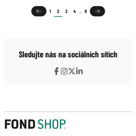
1
2
3
4
...
8
Sledujte nás na sociálních sítích