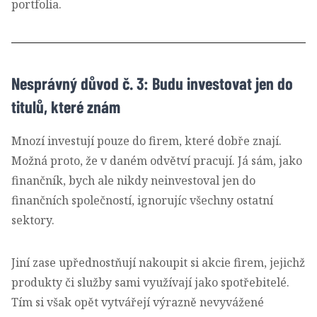
portfolia.
Nesprávný důvod č. 3: Budu investovat jen do
titulů, které znám
Mnozí investují pouze do firem, které dobře znají.
Možná proto, že v daném odvětví pracují. Já sám, jako
finančník, bych ale nikdy neinvestoval jen do
finančních společností, ignorujíc všechny ostatní
sektory.
Jiní zase upřednostňují nakoupit si akcie firem, jejichž
produkty či služby sami využívají jako spotřebitelé.
Tím si však opět vytvářejí výrazně nevyvážené