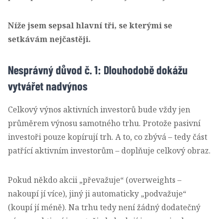
Níže jsem sepsal hlavní tři, se kterými se
setkávám nejčastěji.
Nesprávný důvod č. 1: Dlouhodobě dokážu
vytvářet nadvýnos
Celkový výnos aktivních investorů bude vždy jen
průměrem výnosu samotného trhu. Protože pasivní
investoři pouze kopírují trh. A to, co zbývá – tedy část
patřící aktivním investorům – doplňuje celkový obraz.
Pokud někdo akcii „převažuje“ (overweights –
nakoupí jí více), jiný ji automaticky „podvažuje“
(koupí jí méně). Na trhu tedy není žádný dodatečný