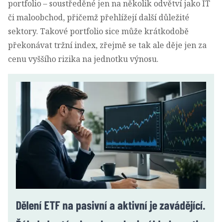
portfolio – soustředěné jen na několik odvětví jako IT
či maloobchod, přičemž přehlížejí další důležité
sektory. Takové portfolio sice může krátkodobě
překonávat tržní index, zřejmě se tak ale děje jen za
cenu vyššího rizika na jednotku výnosu.
Dělení ETF na pasivní a aktivní je zavádějící.