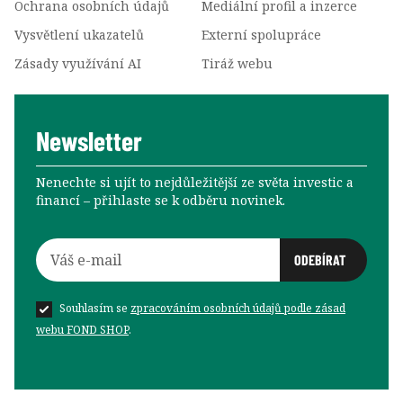
Ochrana osobních údajů
Mediální profil a inzerce
Vysvětlení ukazatelů
Externí spolupráce
Zásady využívání AI
Tiráž webu
Newsletter
Nenechte si ujít to nejdůležitější ze světa investic a
financí –⁠⁠⁠⁠⁠⁠ přihlaste se k odběru novinek.
Souhlasím se
zpracováním osobních údajů podle zásad
webu FOND SHOP
.