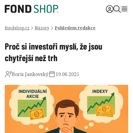
fondshop.cz
Názory
Pohledem redakce
Proč si investoři myslí, že jsou
chytřejší než trh
Boris Jankovský
19.06.2025