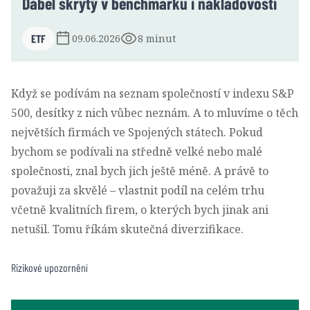
Ďábel skrytý v benchmarku i nákladovosti
ETF
09.06.2026
8 minut
Když se podívám na seznam společností v indexu S&P
500, desítky z nich vůbec neznám. A to mluvíme o těch
největších firmách ve Spojených státech. Pokud
bychom se podívali na středně velké nebo malé
společnosti, znal bych jich ještě méně. A právě to
považuji za skvělé – vlastnit podíl na celém trhu
včetně kvalitních firem, o kterých bych jinak ani
netušil. Tomu říkám skutečná diverzifikace.
Rizikové upozornění