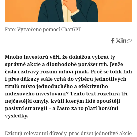
Foto: Vytvořeno pomocí ChatGPT
Mnoho investorů věří, že dokážou vybrat ty
správné akcie a dlouhodobě porážet trh. Jenže
čísla i zdravý rozum mluví jinak. Proč se tolik lidí
i přes důkazy stále vrhá do výběru jednotlivých
titulů místo jednoduchého a efektivního
indexového investování? Tento text rozebírá tři
nejčastější omyly, kvůli kterým lidé opouštějí
pasivní strategii – a často za to platí horšími
výsledky.
Existují relevantní důvody, proč držet jednotlivé akcie