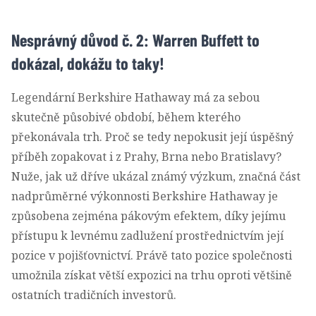
Nesprávný důvod č. 2: Warren Buffett to
dokázal, dokážu to taky!
Legendární Berkshire Hathaway má za sebou
skutečně působivé období, během kterého
překonávala trh. Proč se tedy nepokusit její úspěšný
příběh zopakovat i z Prahy, Brna nebo Bratislavy?
Nuže, jak už dříve ukázal známý výzkum, značná část
nadprůměrné výkonnosti Berkshire Hathaway je
způsobena zejména pákovým efektem, díky jejímu
přístupu k levnému zadlužení prostřednictvím její
pozice v pojišťovnictví. Právě tato pozice společnosti
umožnila získat větší expozici na trhu oproti většině
ostatních tradičních investorů.