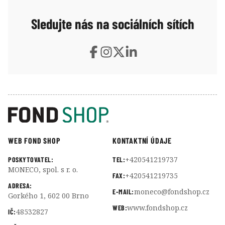
Sledujte nás na sociálních sítích
WEB FOND SHOP
KONTAKTNÍ ÚDAJE
+420541219737
POSKYTOVATEL:
TEL:
MONECO, spol. s r. o.
+420541219735
FAX:
ADRESA:
moneco@fondshop.cz
E-MAIL:
Gorkého 1, 602 00 Brno
www.fondshop.cz
WEB:
48532827
IČ: