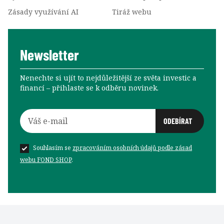
Zásady využívání AI
Tiráž webu
Newsletter
Nenechte si ujít to nejdůležitější ze světa investic a
financí –⁠⁠⁠⁠⁠⁠ přihlaste se k odběru novinek.
Souhlasím se
zpracováním osobních údajů podle zásad
webu FOND SHOP
.