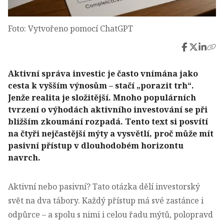
Foto: Vytvořeno pomocí ChatGPT
Aktivní správa investic je často vnímána jako
cesta k vyšším výnosům – stačí „porazit trh“.
Jenže realita je složitější. Mnoho populárních
tvrzení o výhodách aktivního investování se při
bližším zkoumání rozpadá. Tento text si posvítí
na čtyři nejčastější mýty a vysvětlí, proč může mít
pasivní přístup v dlouhodobém horizontu
navrch.
Aktivní nebo pasivní? Tato otázka dělí investorský
svět na dva tábory. Každý přístup má své zastánce i
odpůrce – a spolu s nimi i celou řadu mýtů, polopravd