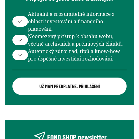
Aktuální a srozumitelné informace z
oblasti investování a finančního
plánování.
Neomezený přístup k obsahu webu,
včetně archivních a prémiových článků.
Autentický zdroj rad, tipů a know-how
pro úspěšné investiční rozhodování.
UŽ MÁM PŘEDPLATNÉ. PŘIHLÁŠENÍ
FOND SHOP newsletter