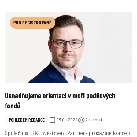
chybí obrana či útok.
PRO REGISTROVANÉ
Usnadňujeme orientaci v moři podílových
fondů
POHLEDEM REDAKCE
25.04.2024
7 minut
Společnost KK Investment Partners prosazuje koncept