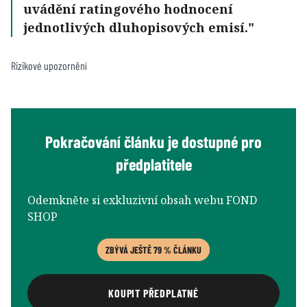
uvádění ratingového hodnocení
jednotlivých dluhopisových emisí.
Rizikové upozornění
Pokračování článku je dostupné pro
předplatitele
Odemkněte si exkluzivní obsah webu FOND
SHOP
ZBÝVÁ JEŠTĚ 79 % ČLÁNKU
KOUPIT PŘEDPLATNÉ