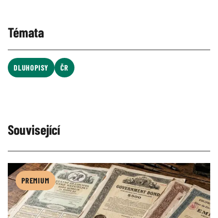
Témata
DLUHOPISY
ČR
Související
PREMIUM