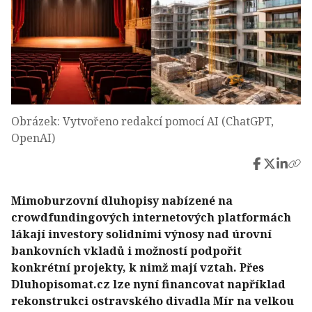
Obrázek: Vytvořeno redakcí pomocí AI (ChatGPT,
OpenAI)
Mimoburzovní dluhopisy nabízené na
crowdfundingových internetových platformách
lákají investory solidními výnosy nad úrovní
bankovních vkladů i možností podpořit
konkrétní projekty, k nimž mají vztah. Přes
Dluhopisomat.cz lze nyní financovat například
rekonstrukci ostravského divadla Mír na velkou