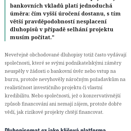
bankovních vkladů platí jednoduchá
úměra: čím vyšší úročení dostanu, s tím
větší pravděpodobností nesplacení
dluhopisů v případě selhání projektu
musím počítat.
Neveřejně obchodované dluhopisy totiž často vydávají
společnosti, které se svými podnikatelskými záměry
neuspěly v žádosti o bankovní úvěr nebo vstup na
burzu, protože nevyhověly náročným požadavkům na
realističnost investičního projektu či vlastní
kredibilitu. Nebo společnosti, jež o konzervativnější
způsob financování ani nemají zájem, protože dobře
vědí, jak rizikové projekty chtějí financovat.
Dluhopisomat.cz jako klíčová platforma