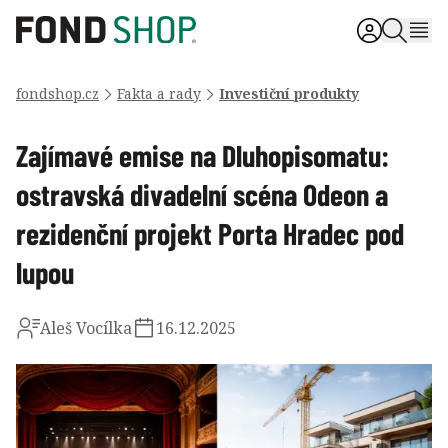
fondshop.cz
Fakta a rady
Investiční produkty
Zajímavé emise na Dluhopisomatu:
ostravská divadelní scéna Odeon a
rezidenční projekt Porta Hradec pod
lupou
Aleš Vocílka
16.12.2025