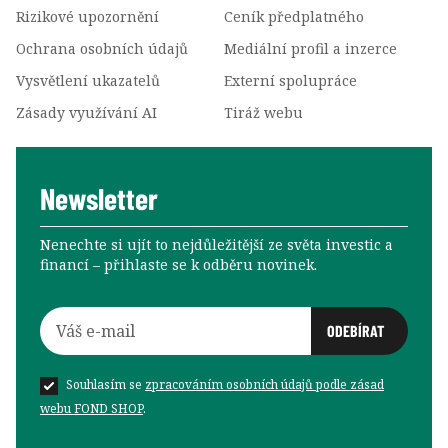
Rizikové upozornění
Ceník předplatného
Ochrana osobních údajů
Mediální profil a inzerce
Vysvětlení ukazatelů
Externí spolupráce
Zásady využívání AI
Tiráž webu
Newsletter
Nenechte si ujít to nejdůležitější ze světa investic a
financí –⁠⁠⁠⁠⁠⁠ přihlaste se k odběru novinek.
Souhlasím se
zpracováním osobních údajů podle zásad
webu FOND SHOP
.