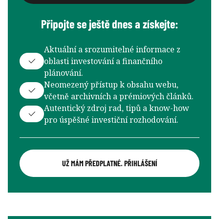
Připojte se ještě dnes a získejte:
Aktuální a srozumitelné informace z
oblasti investování a finančního
plánování.
Neomezený přístup k obsahu webu,
včetně archivních a prémiových článků.
Autentický zdroj rad, tipů a know-how
pro úspěšné investiční rozhodování.
UŽ MÁM PŘEDPLATNÉ. PŘIHLÁŠENÍ