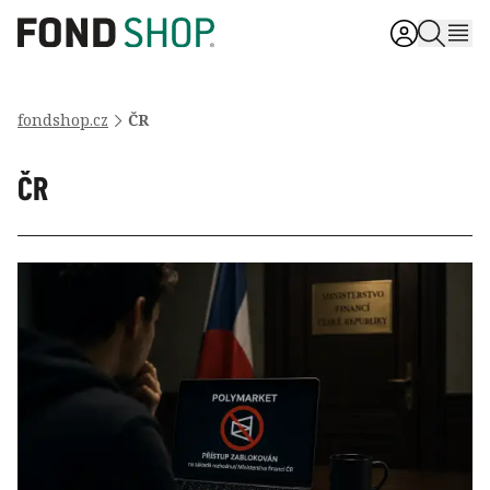
fondshop.cz
ČR
ČR