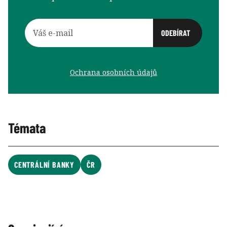
Ochrana osobních údajů
Témata
CENTRÁLNÍ BANKY
ČR