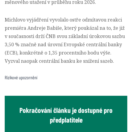
měnového utažení v průběhu roku 2026.
Michlovo vyjádření vyvolalo ostře odmítavou reakci
premiéra Andreje Babiše, který poukázal na to, že již
v současnosti drží ČNB svou základní úrokovou sazbu
3,50 % značně nad úrovní Evropské centrální banky
(ECB), konkrétně o 1,35 procentního bodu výše.
Vyzval naopak centrální banku ke snížení sazeb.
Rizikové upozornění
Pokračování článku je dostupné pro
předplatitele