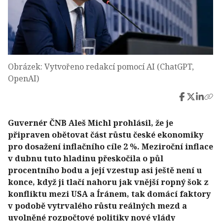
Obrázek: Vytvořeno redakcí pomocí AI (ChatGPT,
OpenAI)
Guvernér ČNB Aleš Michl prohlásil, že je
připraven obětovat část růstu české ekonomiky
pro dosažení inflačního cíle 2 %. Meziroční inflace
v dubnu tuto hladinu přeskočila o půl
procentního bodu a její vzestup asi ještě není u
konce, když ji tlačí nahoru jak vnější ropný šok z
konfliktu mezi USA a Íránem, tak domácí faktory
v podobě vytrvalého růstu reálných mezd a
uvolněné rozpočtové politiky nové vlády