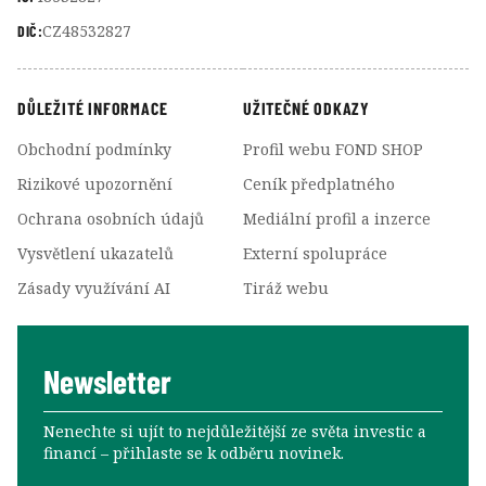
CZ48532827
DIČ:
DŮLEŽITÉ INFORMACE
UŽITEČNÉ ODKAZY
Obchodní podmínky
Profil webu FOND SHOP
Rizikové upozornění
Ceník předplatného
Ochrana osobních údajů
Mediální profil a inzerce
Vysvětlení ukazatelů
Externí spolupráce
Zásady využívání AI
Tiráž webu
Newsletter
Nenechte si ujít to nejdůležitější ze světa investic a
financí –⁠⁠⁠⁠⁠⁠ přihlaste se k odběru novinek.