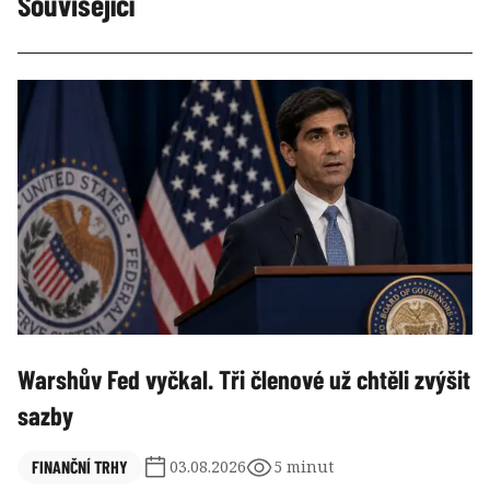
Související
Warshův Fed vyčkal. Tři členové už chtěli zvýšit
sazby
FINANČNÍ TRHY
03.08.2026
5 minut