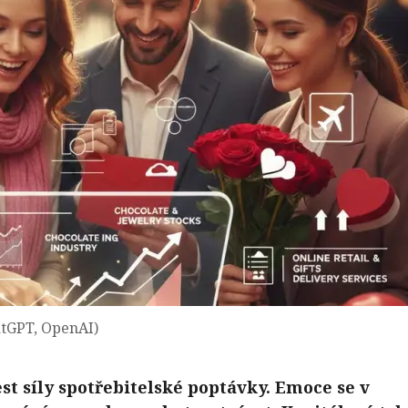
atGPT, OpenAI)
st síly spotřebitelské poptávky. Emoce se v