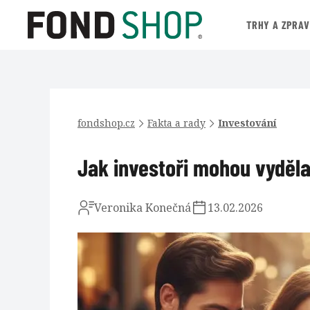
TRHY A ZPRA
fondshop.cz
Fakta a rady
Investování
Jak investoři mohou vyděl
Veronika Konečná
13.02.2026