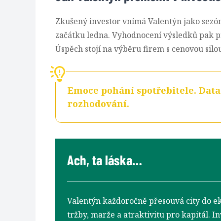
Zkušený investor vnímá Valentýn jako sezón
začátku ledna. Vyhodnocení výsledků pak př
Úspěch stojí na výběru firem s cenovou sil
Emoce pohání spotřebitele. Data
rozhodování.
Ach, ta láska…
Valentýn každoročně přesouvá city do ek
tržby, marže a atraktivitu pro kapitál. I