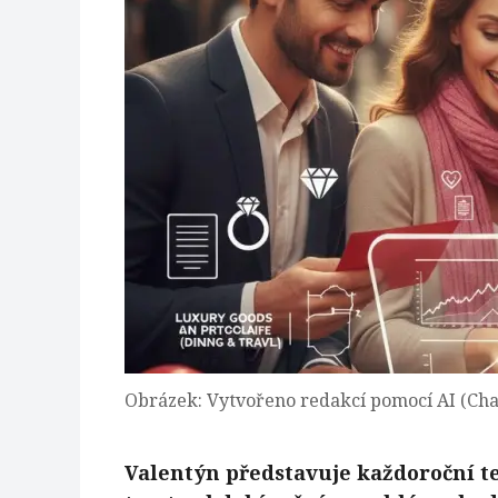
Obrázek: Vytvořeno redakcí pomocí AI (Ch
Valentýn představuje každoroční te