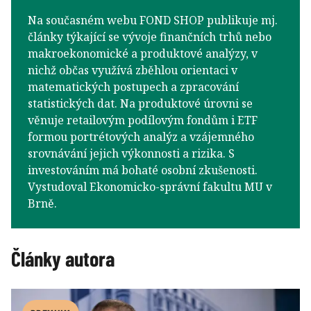
Na současném webu FOND SHOP publikuje mj.
články týkající se vývoje finančních trhů nebo
makroekonomické a produktové analýzy, v
nichž občas využívá zběhlou orientaci v
matematických postupech a zpracování
statistických dat. Na produktové úrovni se
věnuje retailovým podílovým fondům i ETF
formou portrétových analýz a vzájemného
srovnávání jejich výkonnosti a rizika. S
investováním má bohaté osobní zkušenosti.
Vystudoval Ekonomicko-správní fakultu MU v
Brně.
Články autora