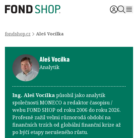
fondshop.cz
Aleš Vocílka
Aleš Vocílka
Analytik
Ing. Aleš Vocílka
působil jako analytik
společnosti MONECO a redaktor časopisu /
webu FOND SHOP od roku 2006 do roku 2026.
Profesně zažil velmi různorodá období na
finančních trzích od globální finanční krize až
po býčí etapy nerušeného růstu.