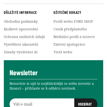
DŮLEŽITÉ INFORMACE
UŽITEČNÉ ODKAZY
Obchodní podmínky
Profil webu FOND SHOP
Rizikové upozornění
Ceník předplatného
Ochrana osobních údajů
Mediální profil a inzerce
Vysvětlení ukazatelů
Externí spolupráce
Zásady využívání AI
Tiráž webu
Newsletter
Nenechte si ujít to nejdůležitější ze světa investic a
financí –⁠⁠⁠⁠⁠⁠ přihlaste se k odběru novinek.