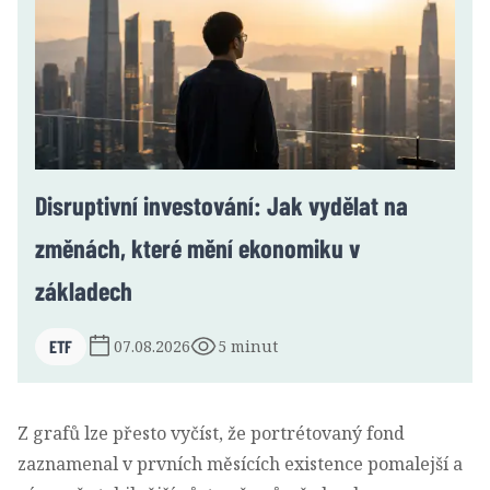
Disruptivní investování: Jak vydělat na
změnách, které mění ekonomiku v
základech
ETF
07.08.2026
5 minut
Z grafů lze přesto vyčíst, že portrétovaný fond
zaznamenal v prvních měsících existence pomalejší a