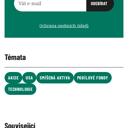
Ochrana osobních údajů
Témata
AKCIE
USA
SMÍŠENÁ AKTIVA
PODÍLOVÉ FONDY
TECHNOLOGIE
Související