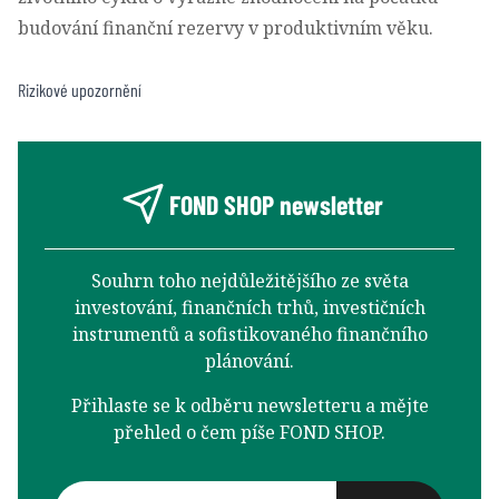
budování finanční rezervy v produktivním věku.
Rizikové upozornění
FOND SHOP newsletter
Souhrn toho nejdůležitějšího ze světa
investování, finančních trhů, investičních
instrumentů a sofistikovaného finančního
plánování.
Přihlaste se k odběru newsletteru a mějte
přehled o čem píše FOND SHOP.