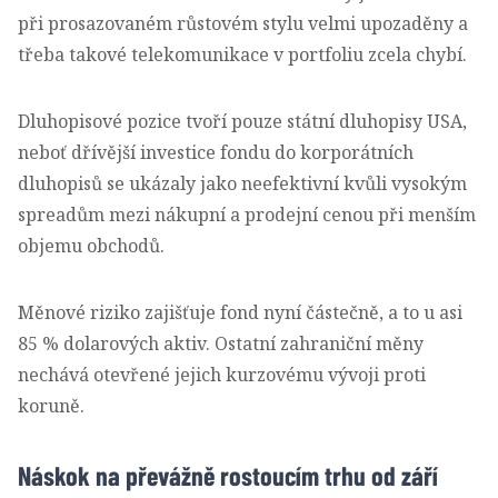
při prosazovaném růstovém stylu velmi upozaděny a
třeba takové telekomunikace v portfoliu zcela chybí.
Dluhopisové pozice tvoří pouze státní dluhopisy USA,
neboť dřívější investice fondu do korporátních
dluhopisů se ukázaly jako neefektivní kvůli vysokým
spreadům mezi nákupní a prodejní cenou při menším
objemu obchodů.
Měnové riziko zajišťuje fond nyní částečně, a to u asi
85 % dolarových aktiv. Ostatní zahraniční měny
nechává otevřené jejich kurzovému vývoji proti
koruně.
Náskok na převážně rostoucím trhu od září