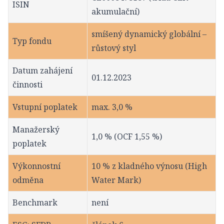
ISIN
akumulační)
smíšený dynamický globální –
Typ fondu
růstový styl
Datum zahájení
01.12.2023
činnosti
Vstupní poplatek
max. 3,0 %
Manažerský
1,0 % (OCF 1,55 %)
poplatek
Výkonnostní
10 % z kladného výnosu (High
odměna
Water Mark)
Benchmark
není