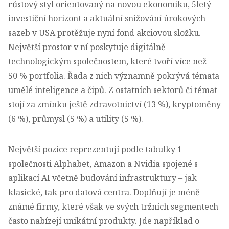
růstový styl orientovaný na novou ekonomiku, 5letý
investiční horizont a aktuální snižování úrokových
sazeb v USA protěžuje nyní fond akciovou složku.
Největší prostor v ní poskytuje digitálně
technologickým společnostem, které tvoří více než
50 % portfolia. Řada z nich významně pokrývá témata
umělé inteligence a čipů. Z ostatních sektorů či témat
stojí za zmínku ještě zdravotnictví (13 %), kryptoměny
(6 %), průmysl (5 %) a utility (5 %).
Největší pozice reprezentují podle tabulky 1
společnosti Alphabet, Amazon a Nvidia spojené s
aplikací AI včetně budování infrastruktury – jak
klasické, tak pro datová centra. Doplňují je méně
známé firmy, které však ve svých tržních segmentech
často nabízejí unikátní produkty. Jde například o