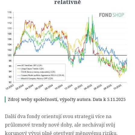
relativně
Zdroj: weby společností, výpočty autora. Data k 5.11.2025
Další dva fondy orientují svou strategii více na
průlomové trendy nové doby, ale nechávají svůj
korunový vývoj plně otevřený měnovému riziku,