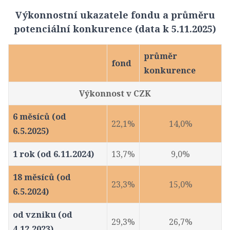
Výkonnostní ukazatele fondu a průměru
potenciální konkurence (data k 5.11.2025)
průměr
fond
konkurence
Výkonnost v CZK
6 měsíců (od
22,1%
14,0%
6.5.2025)
1 rok (od 6.11.2024)
13,7%
9,0%
18 měsíců (od
23,3%
15,0%
6.5.2024)
od vzniku (od
29,3%
26,7%
4.12.2023)