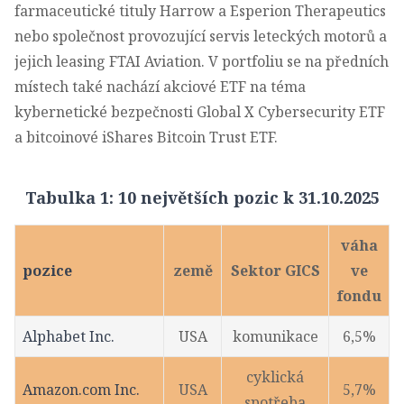
farmaceutické tituly Harrow a Esperion Therapeutics
nebo společnost provozující servis leteckých motorů a
jejich leasing FTAI Aviation. V portfoliu se na předních
místech také nachází akciové ETF na téma
kybernetické bezpečnosti Global X Cybersecurity ETF
a bitcoinové iShares Bitcoin Trust ETF.
Tabulka 1: 10 největších pozic k 31.10.2025
váha
pozice
země
Sektor GICS
ve
fondu
Alphabet Inc.
USA
komunikace
6,5%
cyklická
Amazon.com Inc.
USA
5,7%
spotřeba