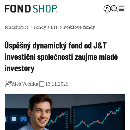
fondshop.cz
Fondy a ETF
Podílové fondy
Úspěšný dynamický fond od J&T
investiční společnosti zaujme mladé
investory
Aleš Vocílka
13.11.2025