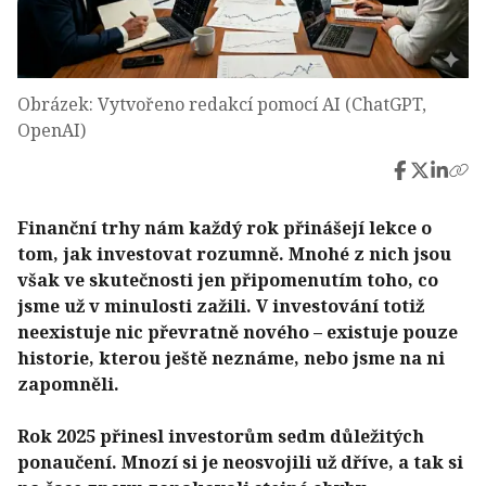
Obrázek: Vytvořeno redakcí pomocí AI (ChatGPT,
OpenAI)
Finanční trhy nám každý rok přinášejí lekce o
tom, jak investovat rozumně. Mnohé z nich jsou
však ve skutečnosti jen připomenutím toho, co
jsme už v minulosti zažili. V investování totiž
neexistuje nic převratně nového – existuje pouze
historie, kterou ještě neznáme, nebo jsme na ni
zapomněli.
Rok 2025 přinesl investorům sedm důležitých
ponaučení. Mnozí si je neosvojili už dříve, a tak si