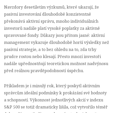
Navzdory desetiletím výzkumů, které ukazují, že
pasivní investování dlouhodobě konzistentně
překonává aktivní správu, mnoho individuálních
investorů nadále platí vysoké poplatky za aktivně
spravované fondy. Důkazy jsou přitom jasné: aktivní
management vykazuje dlouhodobě horší výsledky než
pasivní strategie, a to bez ohledu na to, zda trhy
prudce rostou nebo klesají. Přesto mnozí investoři
nadále upřednostňují teoretickou možnost nadvýnosu
před reálnou pravděpodobností úspěchu.
Příkladem je i minulý rok, který poskytl aktivním
správcům ideální podmínky k prokázání své hodnoty
a schopností. Výkonnost jednotlivých akcií v indexu
S&P 500 se totiž dramaticky lišila, což vytvořilo téměř