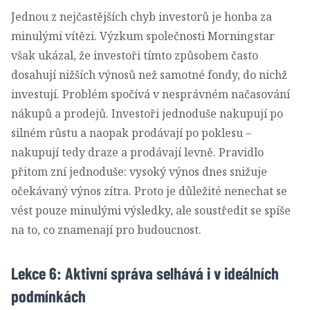
Jednou z nejčastějších chyb investorů je honba za
minulými vítězi. Výzkum společnosti Morningstar
však ukázal, že investoři tímto způsobem často
dosahují nižších výnosů než samotné fondy, do nichž
investují. Problém spočívá v nesprávném načasování
nákupů a prodejů. Investoři jednoduše nakupují po
silném růstu a naopak prodávají po poklesu –
nakupují tedy draze a prodávají levně. Pravidlo
přitom zní jednoduše: vysoký výnos dnes snižuje
očekávaný výnos zítra. Proto je důležité nenechat se
vést pouze minulými výsledky, ale soustředit se spíše
na to, co znamenají pro budoucnost.
Lekce 6: Aktivní správa selhává i v ideálních
podmínkách