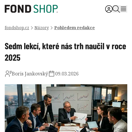
fondshop.cz
Názory
Pohledem redakce
Sedm lekcí, které nás trh naučil v roce
2025
Boris Jankovský
09.03.2026