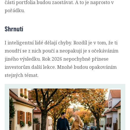
části portfolia budou zaostávat. A to je naprosto v
pořádku.
Shrnutí
I inteligentní lidé dělají chyby. Rozdíl je v tom, že ti
moudří se z nich poučí a neopakují je s očekáváním
jiného výsledku. Rok 2026 nepochybně přinese
investorům další lekce. Mnohé budou opakováním
stejných témat.