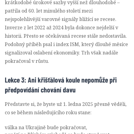
krátkodobé úrokové sazby vyšší než dlouhodobé –
patřila od 60. let minulého století mezi
nejspolehlivější varovné signály blížící se recese.
Inverze z let 2022 až 2024 byla dokonce nejdelší v
historii. Přesto se očekávaná recese stále nedostavila.
Podobný příběh psal i index ISM, který dlouhé měsíce
signalizoval oslabení ekonomiky. Trh však nadále
pokračoval v růstu.
Lekce 3: Ani křišťálová koule nepomůže při
předpovídání chování davu
Představte si, že byste už 1. ledna 2025 přesně věděli,
co se během následujícího roku stane:
válka na Ukrajině bude pokračovat,