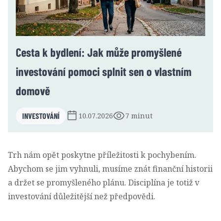
Cesta k bydlení: Jak může promyšlené
investování pomoci splnit sen o vlastním
domově
INVESTOVÁNÍ
10.07.2026
7 minut
Trh nám opět poskytne příležitosti k pochybením.
Abychom se jim vyhnuli, musíme znát finanční historii
a držet se promyšleného plánu. Disciplína je totiž v
investování důležitější než předpovědi.