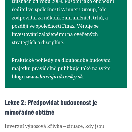
službách od roku 2009. Působil jako obchodní
ředitel ve společnosti Winners Group, kde
zodpovídal za několik zahraničních trhů, a
později ve společnosti Finax. Věnuje se
investování založenému na ověřených
strategiích a disciplíně.
Praktické pohledy na dlouhodobé budování
majetku pravidelně publikuje také na svém
blogu
www.borisjankovsky.sk
.
Lekce 2: Předpovídat budoucnost je
mimořádně obtížné
Inverzní výnosová křivka – situace, kdy jsou