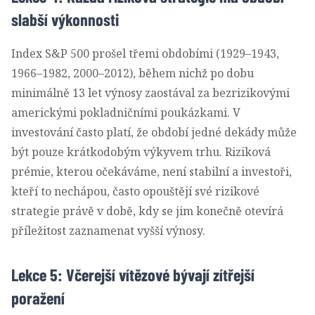
slabší výkonnosti
Index S&P 500 prošel třemi obdobími (1929–1943,
1966–1982, 2000–2012), během nichž po dobu
minimálně 13 let výnosy zaostával za bezrizikovými
americkými pokladničními poukázkami. V
investování často platí, že období jedné dekády může
být pouze krátkodobým výkyvem trhu. Riziková
prémie, kterou očekáváme, není stabilní a investoři,
kteří to nechápou, často opouštějí své rizikové
strategie právě v době, kdy se jim konečně otevírá
příležitost zaznamenat vyšší výnosy.
Lekce 5: Včerejší vítězové bývají zítřejší
poražení