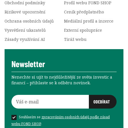
Obchodní podmínky
Profil webu FOND SHOP
Rizikové upozornění
Ceník předplatného
Ochrana osobních údajů
Mediální profil a inzerce
Vysvětlení ukazatelů
Externí spolupráce
Zásady využívání AI
Tiráž webu
Newsletter
Nenechte si ujít to nejdůležitější ze světa investic a
financí –⁠⁠⁠⁠⁠⁠ přihlaste se k odběru novinek.
Souhlasím se
zpracováním osobních údajů podle zásad
webu FOND SHOP
.