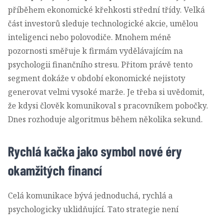
příběhem ekonomické křehkosti střední třídy. Velká
část investorů sleduje technologické akcie, umělou
inteligenci nebo polovodiče. Mnohem méně
pozornosti směřuje k firmám vydělávajícím na
psychologii finančního stresu. Přitom právě tento
segment dokáže v období ekonomické nejistoty
generovat velmi vysoké marže. Je třeba si uvědomit,
že kdysi člověk komunikoval s pracovníkem pobočky.
Dnes rozhoduje algoritmus během několika sekund.
Rychlá kačka jako symbol nové éry
okamžitých financí
Celá komunikace bývá jednoduchá, rychlá a
psychologicky uklidňující. Tato strategie není