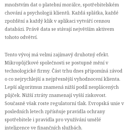
množstvím dat o platební morálce, spotřebitelském
chování a psychologii klientů. Každá splátka, každé
zpoždění a každý klik v aplikaci vytváří cennou
databázi. Právě data se stávají největším aktivem
tohoto odvětví.
Tento vývoj má velmi zajímavý druhotný efekt.
Mikropůjčkové společnosti se postupně mění v
technologické firmy. Část trhu dnes připomíná závod
o co nejrychlejší a nejpřesnější vyhodnocení klienta.
Lepší algoritmus znamená nižší podíl nesplácených
půjček. Nižší ztráty znamenají vyšší ziskovost.
Současně však roste regulatorní tlak.
Evropská unie v
posledních letech zpřísňuje pravidla ochrany
spotřebitele i pravidla pro využívání umělé
inteligence ve finančních službách.