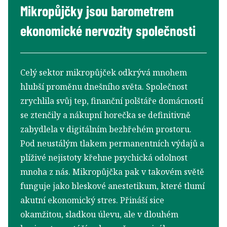
Mikropůjčky jsou barometrem
ekonomické nervozity společnosti
Celý sektor mikropůjček odkrývá mnohem
hlubší proměnu dnešního světa. Společnost
zrychlila svůj tep, finanční polštáře domácností
se ztenčily a nákupní horečka se definitivně
zabydlela v digitálním bezbřehém prostoru.
Pod neustálým tlakem permanentních výdajů a
plíživé nejistoty křehne psychická odolnost
mnoha z nás. Mikropůjčka pak v takovém světě
funguje jako bleskové anestetikum, které tlumí
akutní ekonomický stres. Přináší sice
okamžitou, sladkou úlevu, ale v dlouhém