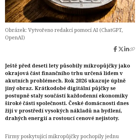
Obrázek: Vytvořeno redakcí pomocí AI (ChatGPT,
OpenAI)
Ještě před deseti lety působily mikropůjčky jako
okrajová část finančního trhu určená lidem v
akutních problémech. Rok 2026 ukazuje úplně
jiný obraz. Krátkodobé digitální půjčky se
postupně staly součástí každodenní ekonomiky
široké části společnosti. České domácnosti dnes
žijí v prostředí vysokých nákladů na bydlení,
drahých energií a rostoucí cenové nejistoty.
Firmy poskytující mikropůjčky pochopily jednu