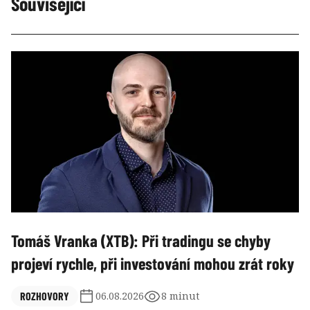
Související
Tomáš Vranka (XTB): Při tradingu se chyby
projeví rychle, při investování mohou zrát roky
ROZHOVORY
06.08.2026
8 minut