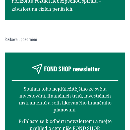
horizontu roztáčí nebezpečnou spirálu –
závislost na cizích penězích.
Rizikové upozornění
FOND SHOP newsletter
Souhrn toho nejdůležitějšího ze světa
investování, finančních trhů, investičních
instrumentů a sofistikovaného finančního
plánování.
Přihlaste se k odběru newsletteru a mějte
přehled o čem píše FOND SHOP.