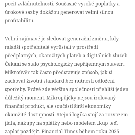
pocit zvládnutelnosti. Současně vysoké poplatky a
úrokové sazby dokážou generovat velmi silnou
profitabilitu.
Velmi zajímavé je sledovat generační změnu, kdy
mladší spotřebitelé vyrůstali v prostředí
předplatných, okamžitých plateb a digitálních služeb.
Čekání se stalo psychologicky nepříjemným stavem.
Mikroúvěr tak často představuje způsob, jak si
zachovat životní standard bez nutnosti odložení
spotřeby. Právě zde většina společnosti přehlíží jeden
důležitý moment. Mikropůjčky nejsou izolovaný
finanční produkt, ale součástí širší ekonomiky
okamžité dostupnosti. Stejná logika stojí za rozvozem
jídla, nákupy na splátky nebo modelem „kup teď,
zaplať později“.
Financial Times během roku 2025