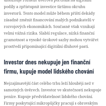
podíly a zpřístupnit investice širšímu okruhu
investorů. Tento model může během příští dekády
zásadně změnit financování malých podnikatelů v
rozvojových ekonomikách. Současně však vznikají
velmi vážná rizika. Slabší regulace, nízká finanční
gramotnost a vysoké úrokové sazby mohou vytvářet
prostředí připomínající digitální dluhové pasti.
Investor dnes nekupuje jen finanční
firmu, kupuje model lidského chování
Nejzajímavější část celého trhu leží hlouběji než v
samotných úvěrech. Investor ve skutečnosti nekupuje
peníze. Kupuje předvídatelnost lidského chování.
Firmy poskytující mikropůjčky pracují s obrovským