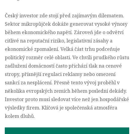
Český investor zde stojí před zajímavým dilematem.
Sektor mikropůjček dokáže generovat vysoké výnosy
během ekonomického napětí. Zároveň jde o odvětví
citlivé na reputační riziko, legislativní zásahy a
ekonomické zpomalení. Velká část trhu podceňuje
politický rozměr celé oblasti. Ve chvíli prudkého růstu
zadlužení domácností často přichází tlak na cenové
stropy, přísnější regulaci reklamy nebo omezení
sankcí za nesplácení. Přesně tento vývoj proběhl v
několika evropských zemích během poslední dekády.
Investor proto musí sledovat více než jen hospodářské
výsledky firem. Klíčová je společenská atmosféra
kolem dluhů.