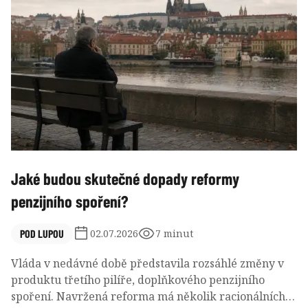
Jaké budou skutečné dopady reformy
penzijního spoření?
POD LUPOU
02.07.2026
7 minut
Vláda v nedávné době představila rozsáhlé změny v
produktu třetího pilíře, doplňkového penzijního
spoření. Navržená reforma má několik racionálních