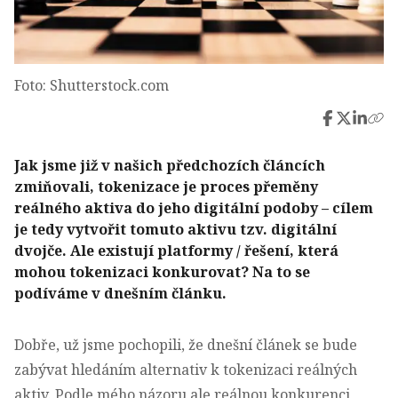
Foto: Shutterstock.com
Jak jsme již v našich předchozích článcích
zmiňovali, tokenizace je proces přeměny
reálného aktiva do jeho digitální podoby – cílem
je tedy vytvořit tomuto aktivu tzv. digitální
dvojče. Ale existují platformy / řešení, která
mohou tokenizaci konkurovat? Na to se
podíváme v dnešním článku.
Dobře, už jsme pochopili, že dnešní článek se bude
zabývat hledáním alternativ k tokenizaci reálných
aktiv. Podle mého názoru ale reálnou konkurenci