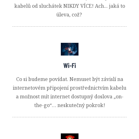
kabelů od sluchátek NIKDY VÍCE! Ach... jaká to
úleva, což?
Wi-Fi
Co si budeme povídat. Nemuset být závislí na
internetovém připojení prostřednictvím kabelu
a možnost mít internet dostupný doslova „on-
the-go“… neskutečný pokrok!