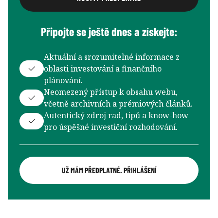
Připojte se ještě dnes a získejte:
Aktuální a srozumitelné informace z
oblasti investování a finančního
plánování.
Neomezený přístup k obsahu webu,
včetně archivních a prémiových článků.
Autentický zdroj rad, tipů a know-how
pro úspěšné investiční rozhodování.
UŽ MÁM PŘEDPLATNÉ. PŘIHLÁŠENÍ