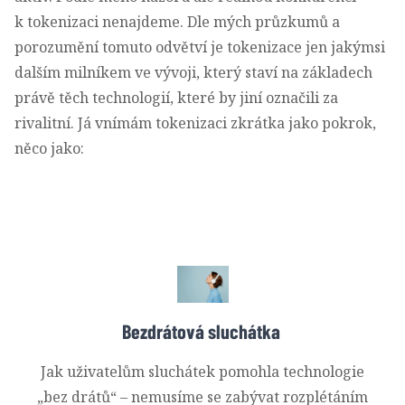
k tokenizaci nenajdeme. Dle mých průzkumů a
porozumění tomuto odvětví je tokenizace jen jakýmsi
dalším milníkem ve vývoji, který staví na základech
právě těch technologií, které by jiní označili za
rivalitní. Já vnímám tokenizaci zkrátka jako pokrok,
něco jako:
Bezdrátová sluchátka
Jak uživatelům sluchátek pomohla technologie
„bez drátů“ – nemusíme se zabývat rozplétáním