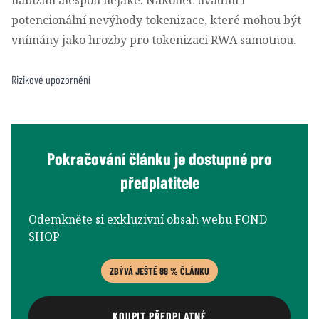
potencionální nevýhody tokenizace, které mohou být
vnímány jako hrozby pro tokenizaci RWA samotnou.
Rizikové upozornění
Pokračování článku je dostupné pro
předplatitele
Odemkněte si exkluzivní obsah webu FOND
SHOP
ZBÝVÁ JEŠTĚ 88 % ČLÁNKU
KOUPIT PŘEDPLATNÉ