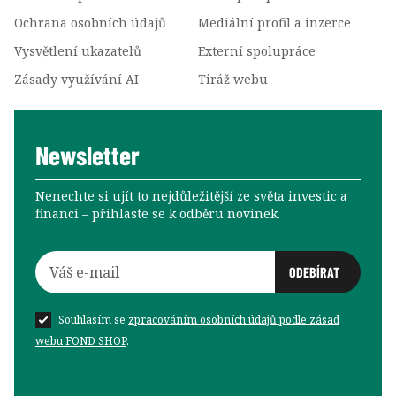
Ochrana osobních údajů
Mediální profil a inzerce
Vysvětlení ukazatelů
Externí spolupráce
Zásady využívání AI
Tiráž webu
Newsletter
Nenechte si ujít to nejdůležitější ze světa investic a
financí –⁠⁠⁠⁠⁠⁠ přihlaste se k odběru novinek.
Souhlasím se
zpracováním osobních údajů podle zásad
webu FOND SHOP
.