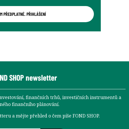
M PŘEDPLATNÉ. PŘIHLÁŠENÍ
ND SHOP newsletter
investování, finančních trhů, investičních instrumentů a
aného finančního plánování.
etteru a mějte přehled o čem píše FOND SHOP.