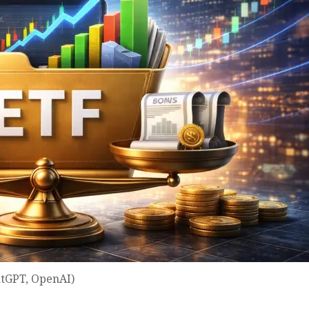
atGPT, OpenAI)