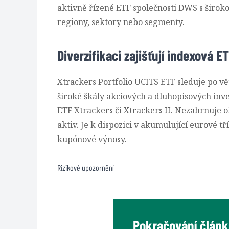
aktivně řízené ETF společnosti DWS s široko
regiony, sektory nebo segmenty.
Diverzifikaci zajišťují indexová 
Xtrackers Portfolio UCITS ETF
sleduje po vě
široké škály akciových a dluhopisových in
ETF Xtrackers či Xtrackers II. Nezahrnuje o
aktiv. Je k dispozici v akumulující eurové t
kupónové výnosy.
Rizikové upozornění
Pokračování článku