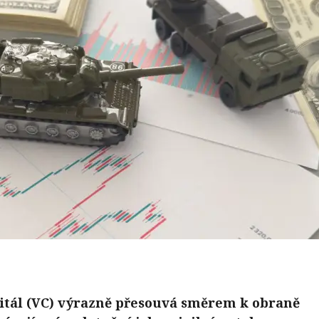
pitál (VC) výrazně přesouvá směrem k obraně