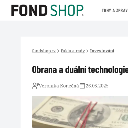
TRHY A ZPRA
fondshop.cz
Fakta a rady
Investování
Obrana a duální technologi
Veronika Konečná
26.05.2025