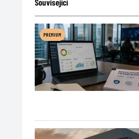
Související
PREMIUM