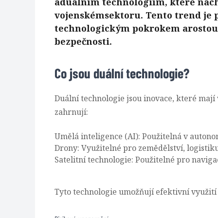
aduálním technologiím, které nachá
vojenskémsektoru. Tento trend je
technologickým pokrokem arostoucí
bezpečnosti.
Co jsou duální technologie?
Duální technologie jsou inovace, které mají 
zahrnují:
Umělá inteligence (AI): Použitelná v auton
Drony: Využitelné pro zemědělství, logistik
Satelitní technologie: Použitelné pro naviga
Tyto technologie umožňují efektivní využití in