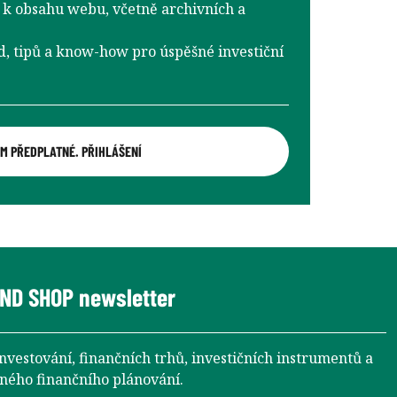
k obsahu webu, včetně archivních a
d, tipů a know-how pro úspěšné investiční
M PŘEDPLATNÉ. PŘIHLÁŠENÍ
ND SHOP newsletter
investování, finančních trhů, investičních instrumentů a
aného finančního plánování.