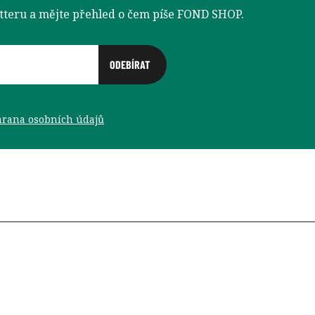
etteru a mějte přehled o čem píše FOND SHOP.
rana osobních údajů