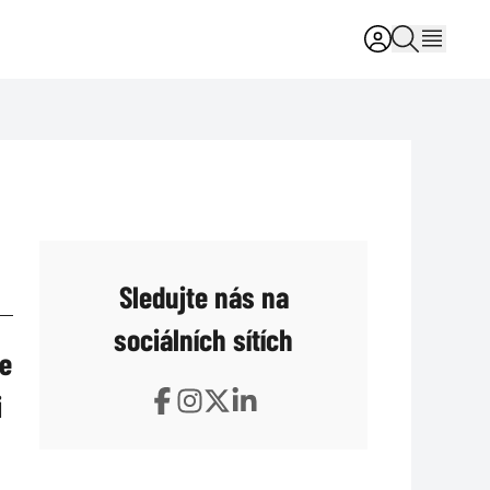
Sledujte nás na
sociálních sítích
ie
i