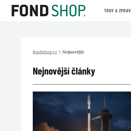
TRHY A ZPRA
fondshop.cz
Nejnovější
Nejnovější články