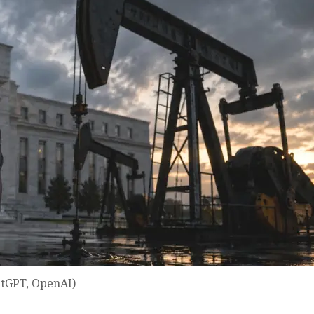
atGPT, OpenAI)