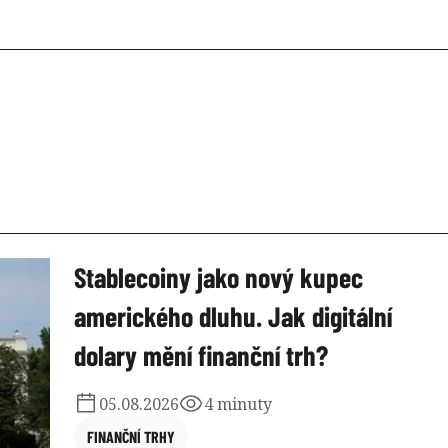
Stablecoiny jako nový kupec
amerického dluhu. Jak digitální
dolary mění finanční trh?
05.08.2026
4 minuty
FINANČNÍ TRHY