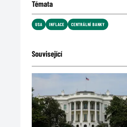
Témata
USA
INFLACE
CENTRÁLNÍ BANKY
Související