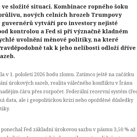
 ve složité situaci. Kombinace ropného šoku
růlivu, nových celních hrozeb Trumpovy
y guvernérů vytváří pro investory nejisté
 pod kontrolou a Fed si při význačně kladném
chlé uvolnění měnové politiky, na které
avděpodobně tak k jeho nelibosti odloží dříve
azeb.
a v 1. pololetí 2026 bodu zlomu. Zatímco ještě na začátku
vání úrokových sazeb, realita válečného konfliktu v Íránu
adějím čáru přes rozpočet. Federální rezervní systém (Fe
á data, ale i geopolitickou krizi nebo opožděné důsledky
tiky.
ponechal Fed základní úrokovou sazbu v pásmu 3,50 % až