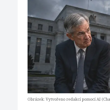
Obrázek: Vytvořeno redakcí pomocí AI (Ch