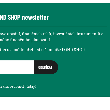
ND SHOP newsletter
investování, finančních trhů, investičních instrumentů a
aného finančního plánování.
etteru a mějte přehled o čem píše FOND SHOP.
rana osobních údajů