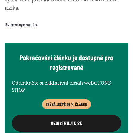
rizika.
Rizikové upozornění
Pokračování článku je dostupné pro
registrované
Odemkněte si exkluzivní obsah webu FOND
SHOP
ZBÝVÁ JEŠTĚ 95 % ČLÁNKU
REGISTRUJTE SE