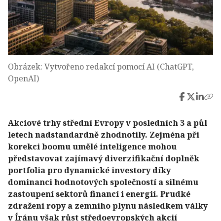
Obrázek: Vytvořeno redakcí pomocí AI (ChatGPT,
OpenAI)
Akciové trhy střední Evropy v posledních 3 a půl
letech nadstandardně zhodnotily. Zejména při
korekci boomu umělé inteligence mohou
představovat zajímavý diverzifikační doplněk
portfolia pro dynamické investory díky
dominanci hodnotových společností a silnému
zastoupení sektorů financí i energií. Prudké
zdražení ropy a zemního plynu následkem války
v Íránu však růst středoevropských akcií