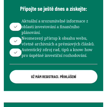
Připojte se ještě dnes a získejte:
Aktuální a srozumitelné informace z
oblasti investování a finančního
plánování.
Neomezený přístup k obsahu webu,
včetně archivních a prémiových článků.
Autentický zdroj rad, tipů a know-how
pro úspěšné investiční rozhodování.
UŽ MÁM REGISTRACI. PŘIHLÁŠENÍ