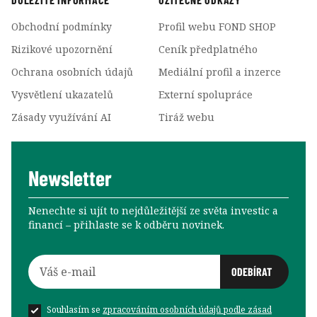
Obchodní podmínky
Profil webu FOND SHOP
Rizikové upozornění
Ceník předplatného
Ochrana osobních údajů
Mediální profil a inzerce
Vysvětlení ukazatelů
Externí spolupráce
Zásady využívání AI
Tiráž webu
Newsletter
Nenechte si ujít to nejdůležitější ze světa investic a
financí –⁠⁠⁠⁠⁠⁠ přihlaste se k odběru novinek.
Souhlasím se
zpracováním osobních údajů podle zásad