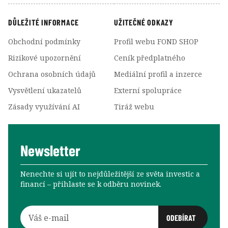
DŮLEŽITÉ INFORMACE
UŽITEČNÉ ODKAZY
Obchodní podmínky
Profil webu FOND SHOP
Rizikové upozornění
Ceník předplatného
Ochrana osobních údajů
Mediální profil a inzerce
Vysvětlení ukazatelů
Externí spolupráce
Zásady využívání AI
Tiráž webu
Newsletter
Nenechte si ujít to nejdůležitější ze světa investic a
financí –⁠⁠⁠⁠⁠⁠ přihlaste se k odběru novinek.