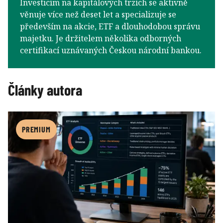
Investicím na kapitálových trzích se aktivně
věnuje více než deset let a specializuje se
především na akcie, ETF a dlouhodobou správu
majetku. Je držitelem několika odborných
certifikací uznávaných Českou národní bankou.
Články autora
PREMIUM