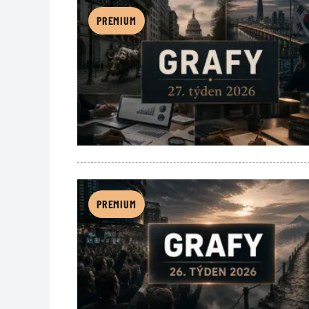
PREMIUM
PREMIUM