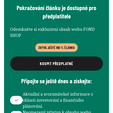
Pokračování článku je dostupné pro
předplatitele
Odemkněte si exkluzivní obsah webu FOND
SHOP
ZBÝVÁ JEŠTĚ 100 % ČLÁNKU
KOUPIT PŘEDPLATNÉ
Připojte se ještě dnes a získejte:
Aktuální a srozumitelné informace z
oblasti investování a finančního
plánování.
Neomezený přístup k obsahu webu,