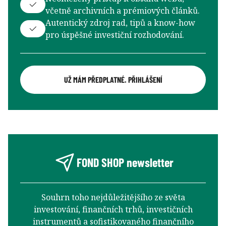
včetně archivních a prémiových článků.
Autentický zdroj rad, tipů a know-how
pro úspěšné investiční rozhodování.
UŽ MÁM PŘEDPLATNÉ. PŘIHLÁŠENÍ
FOND SHOP newsletter
Souhrn toho nejdůležitějšího ze světa
investování, finančních trhů, investičních
instrumentů a sofistikovaného finančního