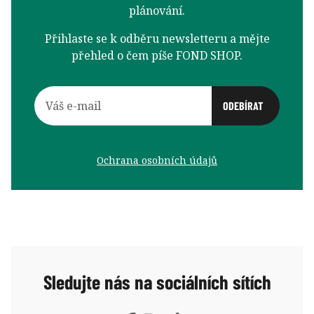
plánování.
Přihlaste se k odběru newsletteru a mějte
přehled o čem píše FOND SHOP.
Ochrana osobních údajů
Sledujte nás na sociálních sítích