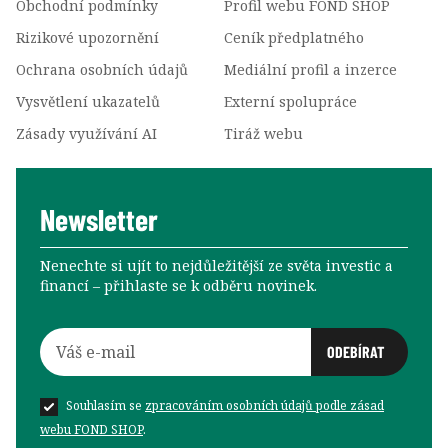
Obchodní podmínky
Profil webu FOND SHOP
Rizikové upozornění
Ceník předplatného
Ochrana osobních údajů
Mediální profil a inzerce
Vysvětlení ukazatelů
Externí spolupráce
Zásady využívání AI
Tiráž webu
Newsletter
Nenechte si ujít to nejdůležitější ze světa investic a
financí –⁠⁠⁠⁠⁠⁠ přihlaste se k odběru novinek.
Souhlasím se
zpracováním osobních údajů podle zásad
webu FOND SHOP
.