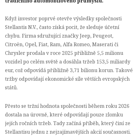
tradičního automobilového průmyslu.
Když investor poprvé otevře výsledky společnosti
Stellantis N.V., často získá pocit, že sleduje účetní
chybu. Firma sdružující značky Jeep, Peugeot,
Citroën, Opel, Fiat, Ram, Alfa Romeo, Maserati či
Chrysler prodala v roce 2025 přibližně 5,5 milionu
vozidel po celém světě a
dosáhla tržeb 153,5 miliardy
eur,
což odpovídá přibližně 3,71 bilionu korun. Takové
tržby odpovídají ekonomické síle větších evropských
států.
Přesto se tržní hodnota společnosti během roku 2026
dostala na úrovně, které odpovídají pouze zlomku
jejích ročních tržeb. Tady začíná příběh, který činí ze
Stellantisu jednu z nejzajímavějších akcií současnosti.