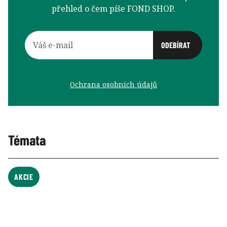
přehled o čem píše FOND SHOP.
Ochrana osobních údajů
Témata
AKCIE