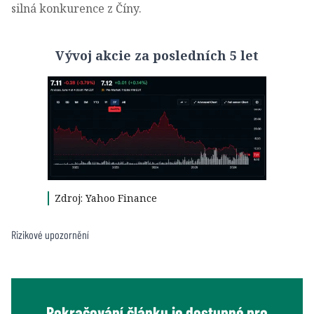
silná konkurence z Číny.
Vývoj akcie za posledních 5 let
Zdroj: Yahoo Finance
Rizikové upozornění
Pokračování článku je dostupné pro