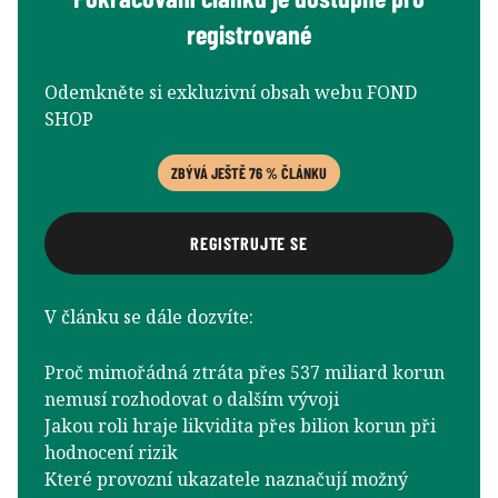
registrované
Odemkněte si exkluzivní obsah webu FOND
SHOP
ZBÝVÁ JEŠTĚ 76 % ČLÁNKU
REGISTRUJTE SE
V článku se dále dozvíte:
Proč mimořádná ztráta přes 537 miliard korun
nemusí rozhodovat o dalším vývoji
Jakou roli hraje likvidita přes bilion korun při
hodnocení rizik
Které provozní ukazatele naznačují možný