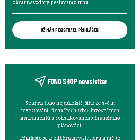
obrat navzdory pesimismu trhu
UŽ MÁM REGISTRACI. PŘIHLÁŠENÍ
FOND SHOP newsletter
Souhrn toho nejdůležitějšího ze světa
investování, finančních trhů, investičních
instrumentů a sofistikovaného finančního
plánování.
Přihlaste se k odběru newsletteru a mějte