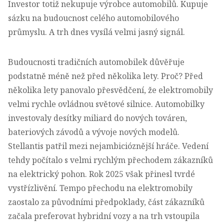
Investor totiž nekupuje výrobce automobilů. Kupuje
sázku na budoucnost celého automobilového
průmyslu. A trh dnes vysílá velmi jasný signál.
Budoucnosti tradičních automobilek důvěřuje
podstatně méně než před několika lety. Proč?
Před
několika lety panovalo přesvědčení, že elektromobily
velmi rychle ovládnou světové silnice
. Automobilky
investovaly desítky miliard do nových továren,
bateriových závodů a vývoje nových modelů.
Stellantis patřil mezi nejambicióznější hráče. Vedení
tehdy počítalo s velmi rychlým přechodem zákazníků
na elektrický pohon. Rok 2025 však přinesl tvrdé
vystřízlivění. Tempo přechodu na elektromobily
zaostalo za původními předpoklady, část zákazníků
začala preferovat hybridní vozy a na trh vstoupila