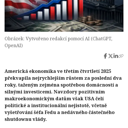
Obrázek: Vytvořeno redakcí pomocí AI (ChatGPT,
OpenAI)
Americká ekonomika ve třetím čtvrtletí 2025
překvapila nejrychlejším růstem za poslední dva
roky, taženým zejména spotřebou domácností a
silnými investicemi. Navzdory pozitivním
makroekonomickým datům však USA čelí
politické a institucionální nejistotě, včetně
vyšetřování šéfa Fedu a nedávného částečného
shutdownu vlády.