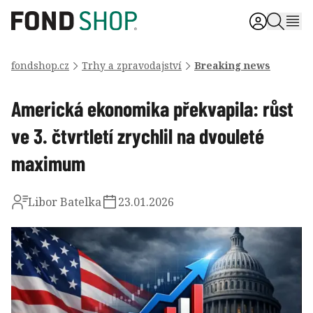
fondshop.cz
Trhy a zpravodajství
Breaking news
Americká ekonomika překvapila: růst
ve 3. čtvrtletí zrychlil na dvouleté
maximum
Libor Batelka
23.01.2026