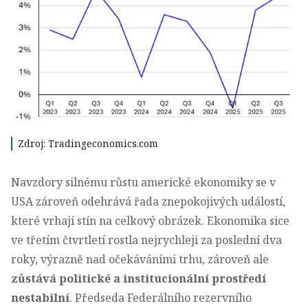
Zdroj: Tradingeconomics.com
Navzdory silnému růstu americké ekonomiky se v
USA zároveň odehrává řada znepokojivých událostí,
které vrhají stín na celkový obrázek. Ekonomika sice
ve třetím čtvrtletí rostla nejrychleji za poslední dva
roky, výrazně nad očekáváními trhu, zároveň ale
zůstává
politické a institucionální prostředí
nestabilní
. Předseda Federálního rezervního