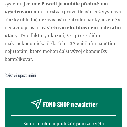
systému
Jerome Powell je nadále předmětem
vyšetřování
ministerstva spravedlnosti, což vyvolává
otázky ohledně nezávislosti centrální banky, a země si
nedávno prošla i
částečným shutdownem federální
vlády
. Tyto faktory ukazují, že i přes solidní
makroekonomická čísla čelí USA vnitřním napětím a
nejistotám, které mohou další vývoj ekonomiky
komplikovat.
Rizikové upozornění
FOND SHOP newsletter
Souhrn toho nejdůležitějšího ze světa