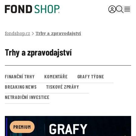
fondshop.cz
Trhy a zpravodajství
Trhy a zpravodajství
FINANČNÍ TRHY
KOMENTÁŘE
GRAFY TÝDNE
BREAKING NEWS
TISKOVÉ ZPRÁVY
NETRADIČNÍ INVESTICE
PREMIUM