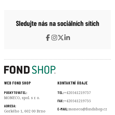
Sledujte nás na sociálních sítích
WEB FOND SHOP
KONTAKTNÍ ÚDAJE
+420541219737
POSKYTOVATEL:
TEL:
MONECO, spol. s r. o.
+420541219735
FAX:
ADRESA:
moneco@fondshop.cz
E-MAIL:
Gorkého 1, 602 00 Brno