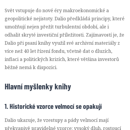
Svět vstupuje do nové éry makroekonomické a
geopolitické nejistoty. Dalio předkládá principy, které
umožňují nejen přežít turbulentní období, ale i
odhalit skryté investiční příležitosti. Zajímavostí je, že
Dalio při psaní knihy využil své archivní materiály z
více než 40 let řízení fondu, včetně dat o dluzích,
inflaci a politických krizích, které většina investorů
běžně nemá k dispozici.
Hlavní myšlenky knihy
1. Historické vzorce velmocí se opakují
Dalio ukazuje, že vzestupy a pády velmocí mají
překvapivě pravidelné vzorce: vysoký dluh, rostoucí