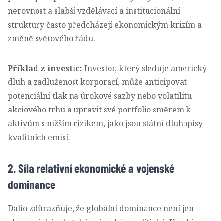
nerovnost a slabší vzdělávací a institucionální
struktury často předcházejí ekonomickým krizím a
změně světového řádu.
Příklad z investic:
Investor, který sleduje americký
dluh a zadluženost korporací, může anticipovat
potenciální tlak na úrokové sazby nebo volatilitu
akciového trhu a upravit své portfolio směrem k
aktivům s nižším rizikem, jako jsou státní dluhopisy
kvalitních emisí.
2. Síla relativní ekonomické a vojenské
dominance
Dalio zdůrazňuje, že globální dominance není jen