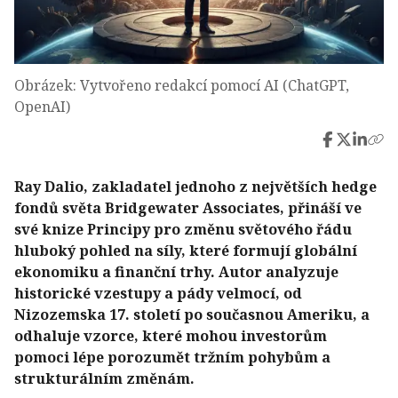
Obrázek: Vytvořeno redakcí pomocí AI (ChatGPT,
OpenAI)
Ray Dalio, zakladatel jednoho z největších hedge
fondů světa Bridgewater Associates, přináší ve
své knize Principy pro změnu světového řádu
hluboký pohled na síly, které formují globální
ekonomiku a finanční trhy. Autor analyzuje
historické vzestupy a pády velmocí, od
Nizozemska 17. století po současnou Ameriku, a
odhaluje vzorce, které mohou investorům
pomoci lépe porozumět tržním pohybům a
strukturálním změnám.