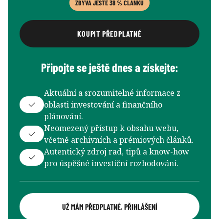
ZBÝVÁ JEŠTĚ 38 % ČLÁNKU
KOUPIT PŘEDPLATNÉ
Připojte se ještě dnes a získejte:
Aktuální a srozumitelné informace z
oblasti investování a finančního
plánování.
Neomezený přístup k obsahu webu,
včetně archivních a prémiových článků.
Autentický zdroj rad, tipů a know-how
pro úspěšné investiční rozhodování.
UŽ MÁM PŘEDPLATNÉ. PŘIHLÁŠENÍ