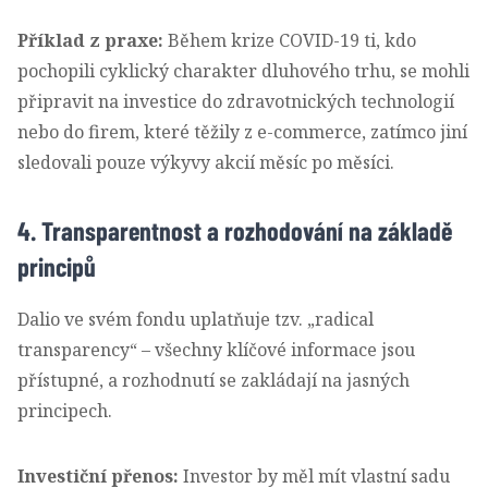
Příklad z praxe:
Během krize COVID-19 ti, kdo
pochopili cyklický charakter dluhového trhu, se mohli
připravit na investice do zdravotnických technologií
nebo do firem, které těžily z e-commerce, zatímco jiní
sledovali pouze výkyvy akcií měsíc po měsíci.
4. Transparentnost a rozhodování na základě
principů
Dalio ve svém fondu uplatňuje tzv. „radical
transparency“ – všechny klíčové informace jsou
přístupné, a rozhodnutí se zakládají na jasných
principech.
Investiční přenos:
Investor by měl mít vlastní sadu