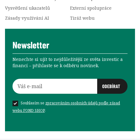
Vysvětlení ukazatelů
Externí spolupráce
Zásady využívání AI
Tiráž webu
Newsletter
Nenechte si ujít to nejdůležitější ze světa investic a
financí –⁠⁠⁠⁠⁠⁠ přihlaste se k odběru novinek.
Souhlasím se
zpracováním osobních údajů podle zásad
webu FOND SHOP
.