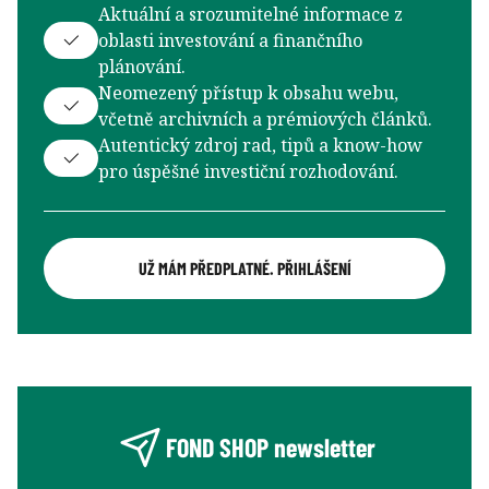
Aktuální a srozumitelné informace z
oblasti investování a finančního
plánování.
Neomezený přístup k obsahu webu,
včetně archivních a prémiových článků.
Autentický zdroj rad, tipů a know-how
pro úspěšné investiční rozhodování.
UŽ MÁM PŘEDPLATNÉ. PŘIHLÁŠENÍ
FOND SHOP newsletter