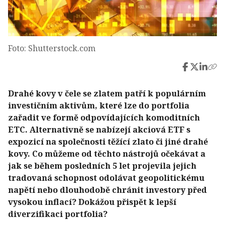
Foto: Shutterstock.com
Drahé kovy v čele se zlatem patří k populárním
investičním aktivům, které lze do portfolia
zařadit ve formě odpovídajících komoditních
ETC. Alternativně se nabízejí akciová ETF s
expozicí na společnosti těžící zlato či jiné drahé
kovy. Co můžeme od těchto nástrojů očekávat a
jak se během posledních 5 let projevila jejich
tradovaná schopnost odolávat geopolitickému
napětí nebo dlouhodobě chránit investory před
vysokou inflací? Dokážou přispět k lepší
diverzifikaci portfolia?