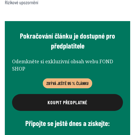
Rizikové upozornění
Pokračování článku je dostupné pro
předplatitele
Odemkněte si exkluzivní obsah webu FOND
SHOP
ZBÝVÁ JEŠTĚ 95 % ČLÁNKU
KOUPIT PŘEDPLATNÉ
Připojte se ještě dnes a získejte: