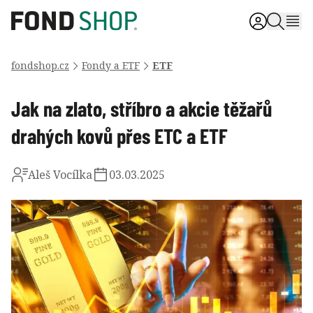
fondshop.cz
Fondy a ETF
ETF
Jak na zlato, stříbro a akcie těžařů
drahých kovů přes ETC a ETF
Aleš Vocílka
03.03.2025