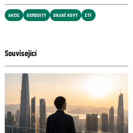
AKCIE
KOMODITY
DRAHÉ KOVY
ETF
Související