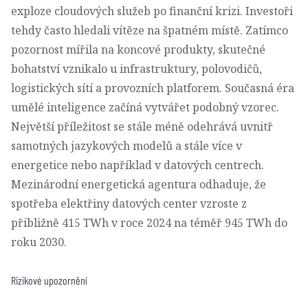
exploze cloudových služeb
po finanční krizi
. Investoři
tehdy často hledali vítěze na špatném místě. Zatímco
pozornost mířila na koncové produkty, skutečné
bohatství vznikalo u infrastruktury, polovodičů,
logistických sítí a provozních platforem. Současná éra
umělé inteligence začíná vytvářet podobný vzorec.
Největší příležitost se stále méně odehrává uvnitř
samotných jazykových modelů a stále více v
energetice nebo například v datových centrech.
Mezinárodní energetická agentura odhaduje, že
spotřeba elektřiny datových center vzroste z
přibližně 415 TWh v roce 2024 na téměř 945 TWh do
roku 2030
.
Rizikové upozornění