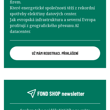
firem.
Které energetické společnosti těží z rekordní
spotřeby elektřiny datových center.
Jak evropská infrastruktura a severní Evropa
profitují z geografického přesunu AI
datacenter.
UŽ MÁM REGISTRACI. PŘIHLÁŠENÍ
FOND SHOP newsletter