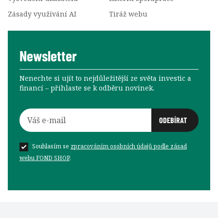
Zásady využívání AI
Tiráž webu
Newsletter
Nenechte si ujít to nejdůležitější ze světa investic a
financí –⁠⁠⁠⁠⁠⁠ přihlaste se k odběru novinek.
Souhlasím se
zpracováním osobních údajů podle zásad
webu FOND SHOP
.