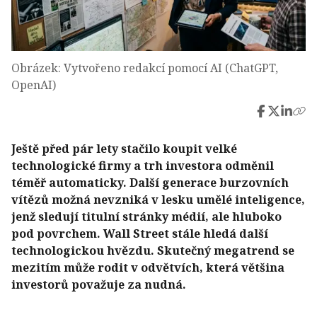
Obrázek: Vytvořeno redakcí pomocí AI (ChatGPT,
OpenAI)
Ještě před pár lety stačilo koupit velké
technologické firmy a trh investora odměnil
téměř automaticky. Další generace burzovních
vítězů možná nevzniká v lesku umělé inteligence,
jenž sledují titulní stránky médií, ale hluboko
pod povrchem. Wall Street stále hledá další
technologickou hvězdu. Skutečný megatrend se
mezitím může rodit v odvětvích, která většina
investorů považuje za nudná.