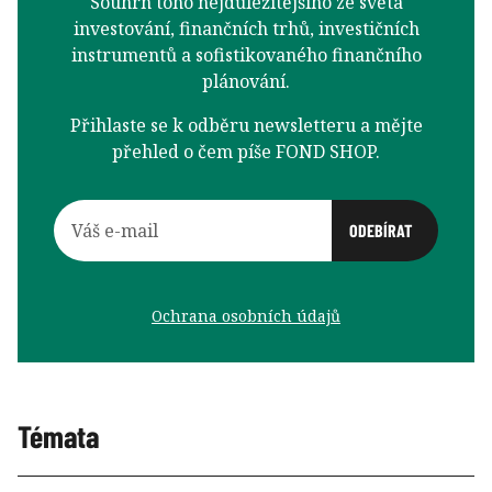
Souhrn toho nejdůležitějšího ze světa
investování, finančních trhů, investičních
instrumentů a sofistikovaného finančního
plánování.
Přihlaste se k odběru newsletteru a mějte
přehled o čem píše FOND SHOP.
Ochrana osobních údajů
Témata