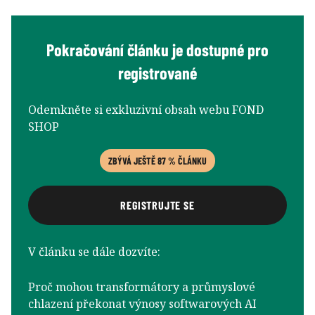
Pokračování článku je dostupné pro
registrované
Odemkněte si exkluzivní obsah webu FOND
SHOP
ZBÝVÁ JEŠTĚ 87 % ČLÁNKU
REGISTRUJTE SE
V článku se dále dozvíte:
Proč mohou transformátory a průmyslové
chlazení překonat výnosy softwarových AI