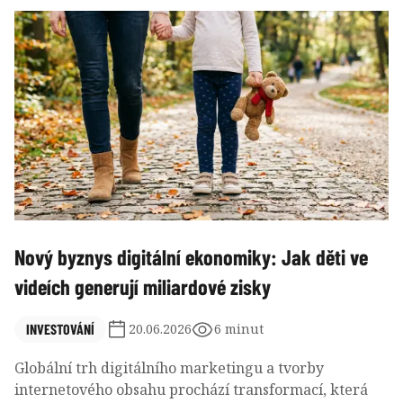
investiční nemovitosti je stále náročnější.
Nový byznys digitální ekonomiky: Jak děti ve
videích generují miliardové zisky
INVESTOVÁNÍ
20.06.2026
6 minut
Globální trh digitálního marketingu a tvorby
internetového obsahu prochází transformací, která