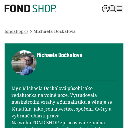
fondshop.cz
Michaela Dočkalová
Michaela Dočkalová
Mgr. Michaela Dočkalová působí jako
redaktorka na volné noze. Vystudovala
mezinárodní vztahy a žurnalistiku a věnuje se
tématům, jako jsou investice, spoření, úvěry a
vybrané oblasti práva.
Na webu FOND SHOP zpracovává zejména