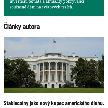
investiční témata a aktuality pokrývající
současné dění na světových trzích.
Články autora
Stablecoiny jako nový kupec amerického dluhu.