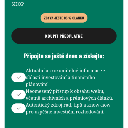
SHOP
ZBÝVÁ JEŠTĚ 85 % ČLÁNKU
KOUPIT PŘEDPLATNÉ
Připojte se ještě dnes a získejte:
Aktuální a srozumitelné informace z
oblasti investování a finančního
plánování.
Neomezený přístup k obsahu webu,
včetně archivních a prémiových článků.
Autentický zdroj rad, tipů a know-how
pro úspěšné investiční rozhodování.