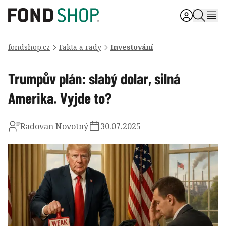
fondshop.cz
Fakta a rady
Investování
Trumpův plán: slabý dolar, silná
Amerika. Vyjde to?
Radovan Novotný
30.07.2025