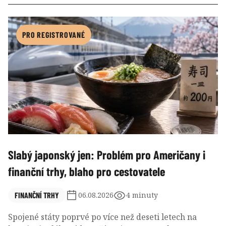
PRO REGISTROVANÉ
Slabý japonský jen: Problém pro Američany i
finanční trhy, blaho pro cestovatele
FINANČNÍ TRHY
06.08.2026
4 minuty
Spojené státy poprvé po více než deseti letech na