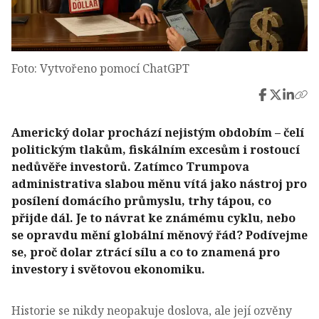
Foto: Vytvořeno pomocí ChatGPT
Americký dolar prochází nejistým obdobím – čelí
politickým tlakům, fiskálním excesům i rostoucí
nedůvěře investorů. Zatímco Trumpova
administrativa slabou měnu vítá jako nástroj pro
posílení domácího průmyslu, trhy tápou, co
přijde dál. Je to návrat ke známému cyklu, nebo
se opravdu mění globální měnový řád? Podívejme
se, proč dolar ztrácí sílu a co to znamená pro
investory i světovou ekonomiku.
Historie se nikdy neopakuje doslova, ale její ozvěny