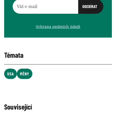
Ochrana osobních údajů
Témata
USA
MĚNY
Související