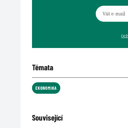
Och
Témata
EKONOMIKA
Související