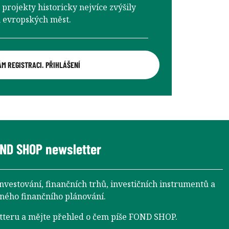
 projekty historicky nejvíce zvýšily
 evropských měst.
ÁM REGISTRACI. PŘIHLÁŠENÍ
ND SHOP newsletter
investování, finančních trhů, investičních instrumentů a
aného finančního plánování.
etteru a mějte přehled o čem píše FOND SHOP.