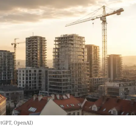
atGPT, OpenAI)