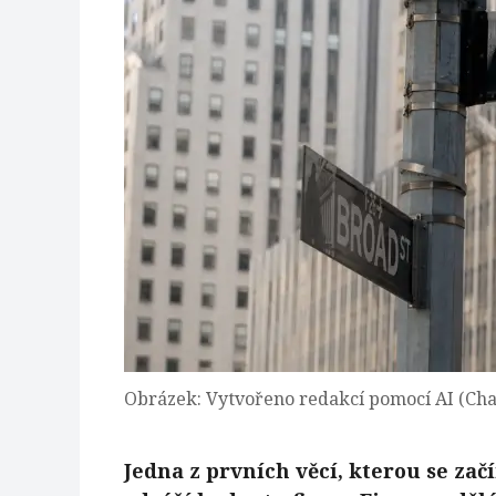
Obrázek: Vytvořeno redakcí pomocí AI (Ch
Jedna z prvních věcí, kterou se začí