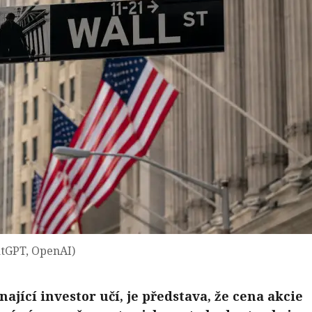
atGPT, OpenAI)
nající investor učí, je představa, že cena akcie