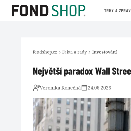
TRHY A ZPRA
fondshop.cz
Fakta a rady
Investování
Největší paradox Wall Street
Veronika Konečná
24.06.2026