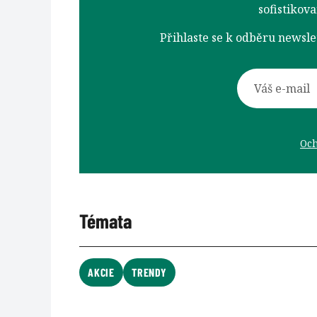
sofistikov
Přihlaste se k odběru newsl
Och
Témata
AKCIE
TRENDY