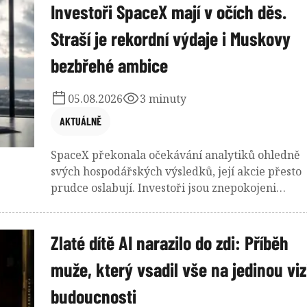
proslavil i film. A nyní znovu vysílá mimořádně
Investoři SpaceX mají v očích děs.
pesimistický signál. Aktuální euforie je podle něj
Straší je rekordní výdaje i Muskovy
jen předzvěstí prudkého obratu.
bezbřehé ambice
05.08.2026
3 minuty
AKTUÁLNĚ
SpaceX překonala očekávání analytiků ohledně
svých hospodářských výsledků, její akcie přesto
prudce oslabují. Investoři jsou znepokojeni
především výdaji na budování AI infrastruktury
nevázanými plány Elona Muska, který slibuje
bilionové tržby, datová centra na oběžné dráze i
Zlaté dítě AI narazilo do zdi: Příběh
další expanzi Starlinku.
muže, který vsadil vše na jedinou viz
budoucnosti