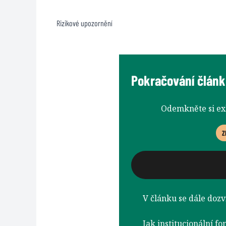
Rizikové upozornění
Pokračování článk
Odemkněte si e
Z
V článku se dále dozv
Jak institucionální 