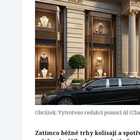
Obrázek: Vytvořeno redakcí pomocí AI (Ch
Zatímco běžné trhy kolísají a spot