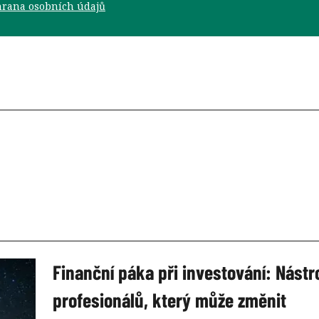
rana osobních údajů
Finanční páka při investování: Nástr
profesionálů, který může změnit