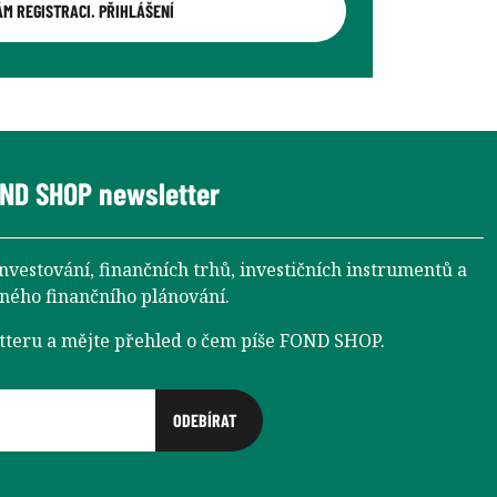
ÁM REGISTRACI. PŘIHLÁŠENÍ
ND SHOP newsletter
investování, finančních trhů, investičních instrumentů a
aného finančního plánování.
etteru a mějte přehled o čem píše FOND SHOP.