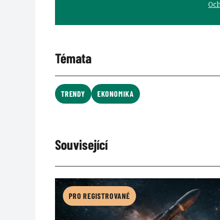
Och
Témata
TRENDY
EKONOMIKA
Související
PRO REGISTROVANÉ