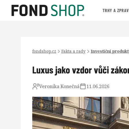
TRHY A ZPRA
fondshop.cz
Fakta a rady
Investiční produkt
Luxus jako vzdor vůči záko
Veronika Konečná
11.06.2026