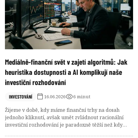
Mediálně-finanční svět v zajetí algoritmů: Jak
heuristika dostupnosti a AI komplikují naše
investiční rozhodování
INVESTOVÁNÍ
16.06.2026
6 minut
Žijeme v době, kdy máme finanční trhy na dosah
jednoho kliknutí, avšak umět zvládnout racionální
investiční rozhodování je paradoxně těžší než kdy
dříve. Moderní algoritmy ve finančních médiích a