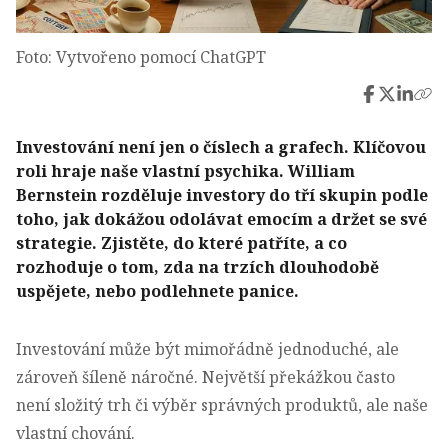
Foto: Vytvořeno pomocí ChatGPT
Investování není jen o číslech a grafech. Klíčovou
roli hraje naše vlastní psychika. William
Bernstein rozděluje investory do tří skupin podle
toho, jak dokážou odolávat emocím a držet se své
strategie. Zjistěte, do které patříte, a co
rozhoduje o tom, zda na trzích dlouhodobě
uspějete, nebo podlehnete panice.
Investování může být mimořádně jednoduché, ale
zároveň šíleně náročné. Největší překážkou často
není složitý trh či výběr správných produktů, ale naše
vlastní chování.