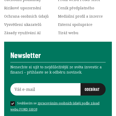
Rizikové upozornění
Ceník předplatného
Ochrana osobních údajů
Mediální profil a inzerce
Vysvětlení ukazatelů
Externí spolupráce
Zásady využívání AI
Tiráž webu
Newsletter
Nenechte si ujít to nejdůležitější ze světa investic a
financí –⁠⁠⁠⁠⁠⁠ přihlaste se k odběru novinek.
Souhlasím se
zpracováním osobních údajů podle zásad
webu FOND SHOP
.