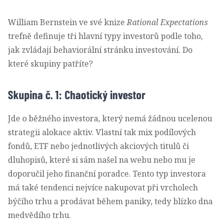
William Bernstein ve své knize
Rational Expectations
trefně definuje tři hlavní typy investorů podle toho,
jak zvládají behaviorální stránku investování. Do
které skupiny patříte?
Skupina č. 1: Chaotický investor
Jde o běžného investora, který nemá žádnou ucelenou
strategii alokace aktiv. Vlastní tak mix podílových
fondů, ETF nebo jednotlivých akciových titulů či
dluhopisů, které si sám našel na webu nebo mu je
doporučil jeho finanční poradce. Tento typ investora
má také tendenci nejvíce nakupovat při vrcholech
býčího trhu a prodávat během paniky, tedy blízko dna
medvědího trhu.