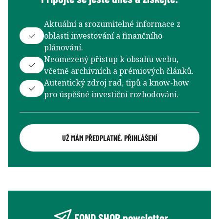
Aktuální a srozumitelné informace z
oblasti investování a finančního
plánování.
Neomezený přístup k obsahu webu,
včetně archivních a prémiových článků.
Autentický zdroj rad, tipů a know-how
pro úspěšné investiční rozhodování.
UŽ MÁM PŘEDPLATNÉ. PŘIHLÁŠENÍ
FOND SHOP newsletter