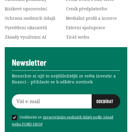
Rizikové upozornění
Ceník předplatného
Ochrana osobních údajů
Mediální profil a inzerce
Vysvětlení ukazatelů
Externí spolupráce
Zásady využívání AI
Tiráž webu
Newsletter
Nenechte si ujít to nejdůležitější ze světa investic a
financí –⁠⁠⁠⁠⁠⁠ přihlaste se k odběru novinek.
Souhlasím se
zpracováním osobních údajů podle zásad
webu FOND SHOP
.