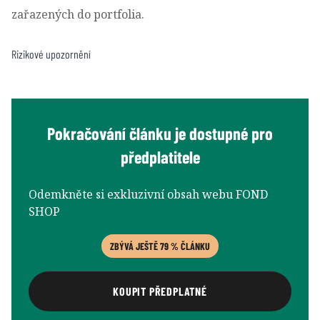
zařazených do portfolia.
Rizikové upozornění
Pokračování článku je dostupné pro
předplatitele
Odemkněte si exkluzivní obsah webu FOND
SHOP
ZBÝVÁ JEŠTĚ 79 % ČLÁNKU
KOUPIT PŘEDPLATNÉ