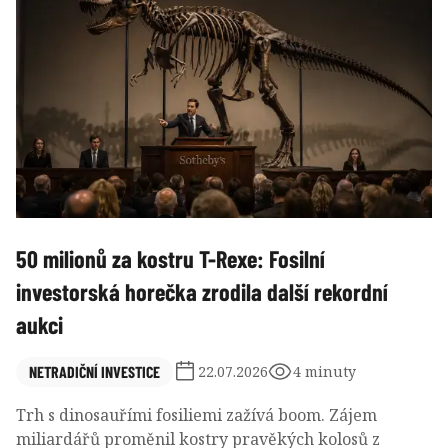
50 milionů za kostru T-Rexe: Fosilní
investorská horečka zrodila další rekordní
aukci
NETRADIČNÍ INVESTICE
22.07.2026
4 minuty
Trh s dinosauřími fosiliemi zažívá boom. Zájem
miliardářů proměnil kostry pravěkých kolosů z