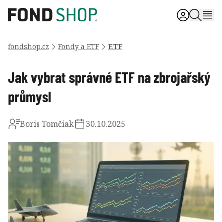
fondshop.cz
Fondy a ETF
ETF
Jak vybrat správné ETF na zbrojařský
průmysl
Boris Tomčiak
30.10.2025