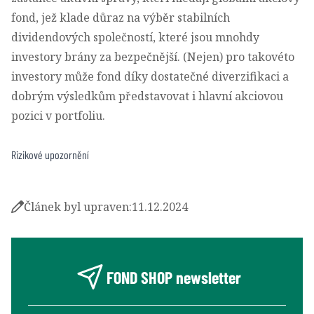
fond, jež klade důraz na výběr stabilních
dividendových společností, které jsou mnohdy
investory brány za bezpečnější. (Nejen) pro takovéto
investory může fond díky dostatečné diverzifikaci a
dobrým výsledkům představovat i hlavní akciovou
pozici v portfoliu.
Rizikové upozornění
Článek byl upraven:
11.12.2024
FOND SHOP newsletter