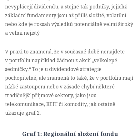
nevyplácejí dividendu, a stejně tak podniky, jejichž
základní fundamenty jsou až příliš složité, volatilní
nebo kde je rozsah výsledků potenciálně velmi široký
a velmi nejistý.
V praxi to znamená, že v současné době nenajdete
v portfoliu například žádnou z akcií „velkolepé
sedmičky.“ To je u dividendové strategie
pochopitelné, ale znamená to také, že v portfoliu mají
nízké zastoupení nebo v zásadě chybí některé
tradičnější příjmové sektory, jako jsou
telekomunikace, REIT či komodity, jak ostatně
ukazuje graf 2.
Graf 1: Regionální složení fondu