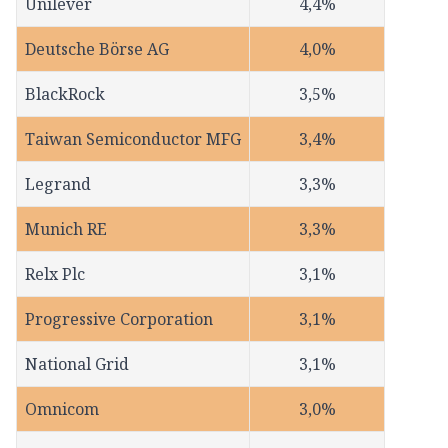
Unilever
4,4%
Deutsche Börse AG
4,0%
BlackRock
3,5%
Taiwan Semiconductor MFG
3,4%
Legrand
3,3%
Munich RE
3,3%
Relx Plc
3,1%
Progressive Corporation
3,1%
National Grid
3,1%
Omnicom
3,0%