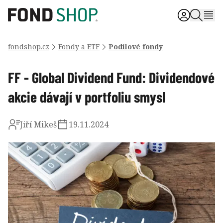
fondshop.cz
Fondy a ETF
Podílové fondy
FF - Global Dividend Fund: Dividendové
akcie dávají v portfoliu smysl
Jiří Mikeš
19.11.2024