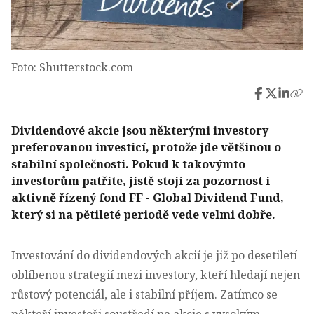
Foto: Shutterstock.com
Dividendové akcie jsou některými investory
preferovanou investicí, protože jde většinou o
stabilní společnosti. Pokud k takovýmto
investorům patříte, jistě stojí za pozornost i
aktivně řízený fond FF - Global Dividend Fund,
který si na pětileté periodě vede velmi dobře.
Investování do dividendových akcií je již po desetiletí
oblíbenou strategií mezi investory, kteří hledají nejen
růstový potenciál, ale i stabilní příjem. Zatímco se
někteří investoři soustředí na akcie s vysokým