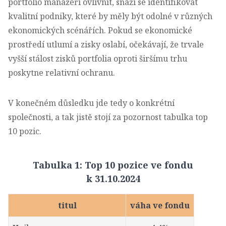
portfolio manažeři ovlivnit, snaží se identifikovat
kvalitní podniky, které by měly být odolné v různých
ekonomických scénářích. Pokud se ekonomické
prostředí utlumí a zisky oslabí, očekávají, že trvale
vyšší stálost zisků portfolia oproti širšímu trhu
poskytne relativní ochranu.
V konečném důsledku jde tedy o konkrétní
společnosti, a tak jistě stojí za pozornost tabulka top
10 pozic.
Tabulka 1: Top 10 pozice ve fondu
k 31.10.2024
titul
váha ve fondu