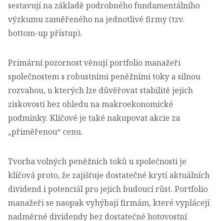
sestavují na základě podrobného fundamentálního
výzkumu zaměřeného na jednotlivé firmy (tzv.
bottom-up přístup).
Primární pozornost věnují portfolio manažeři
společnostem s robustními peněžními toky a silnou
rozvahou, u kterých lze důvěřovat stabilitě jejich
ziskovosti bez ohledu na makroekonomické
podmínky. Klíčové je také nakupovat akcie za
„přiměřenou“ cenu.
Tvorba volných peněžních toků u společnosti je
klíčová proto, že zajišťuje dostatečné krytí aktuálních
dividend i potenciál pro jejich budoucí růst. Portfolio
manažeři se naopak vyhýbají firmám, které vyplácejí
nadměrné dividendy bez dostatečné hotovostní