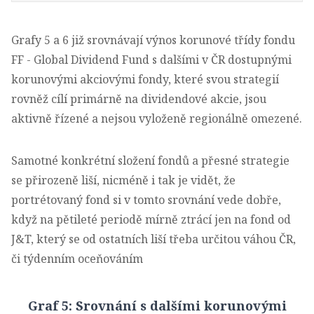
Grafy 5 a 6 již srovnávají výnos korunové třídy fondu
FF - Global Dividend Fund s dalšími v ČR dostupnými
korunovými akciovými fondy, které svou strategií
rovněž cílí primárně na dividendové akcie, jsou
aktivně řízené a nejsou vyloženě regionálně omezené.
Samotné konkrétní složení fondů a přesné strategie
se přirozeně liší, nicméně i tak je vidět, že
portrétovaný fond si v tomto srovnání vede dobře,
když na pětileté periodě mírně ztrácí jen na fond od
J&T, který se od ostatních liší třeba určitou váhou ČR,
či týdenním oceňováním
Graf 5: Srovnání s dalšími korunovými