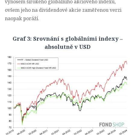
výnosem širokého globálního akciového indexu,
ovšem jeho na dividendové akcie zaměřenou verzi
naopak poráží.
Graf 3: Srovnání s globálními indexy –
absolutně v USD