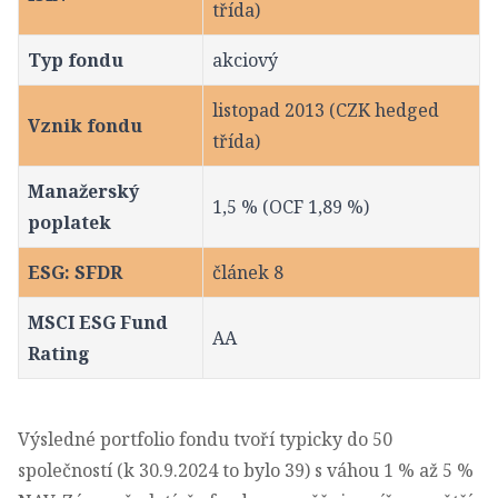
třída)
Typ fondu
akciový
listopad 2013 (CZK hedged
Vznik fondu
třída)
Manažerský
1,5 % (OCF 1,89 %)
poplatek
ESG: SFDR
článek 8
MSCI ESG Fund
AA
Rating
Výsledné portfolio fondu tvoří typicky do 50
společností (k 30.9.2024 to bylo 39) s váhou 1 % až 5 %