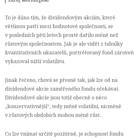
To je dáno tím, že dividendovým akciím, které
většinou patří mezi hodnotové společnosti, se
v posledních pěti letech prostě dařilo méně než
růstovým společnostem. Jak je ale vidět z tabulky
kvantitativních ukazatelů, portrétovaný fond zároveň
vykazoval nižší volatilitu.
Jinak řečeno, chová se přesně tak, jak lze od na
dividendové akcie zaměřeného fondu očekávat.
Dividendové akcie jsou totiž obecně o něco
„konzervativnější“, tedy méně volatilní, nicméně
v růstových obdobích mohou méně růst.
Co lze vnímat určitě pozitivně, je schopnost fondu