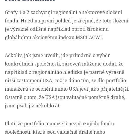
Grafy 1 a 2 zachycují regionální a sektorové složení
fondu. Hned na první pohled je zřejmé, že toto složení
je výrazně odlišné například oproti širokému
globálnímu akciovému indexu MSCI ACWI.
Ačkoliv, jak jsme uvedli, jde primárně o výběr
konkrétních společností, zároveň můžeme dodat, že
například z regionálního hlediska je patrné výrazně
nižší zastoupení USA, což je dáno tím, že dle portfolio
manažerů se ocenění mimo USA jeví jako přijatelnější.
Ostatně o tom, že USA jsou valuačně poměrně drahé,
jsme psali již několikrát.
Platí, že portfolio manažeři nezařazují do fondu
společnosti, které jsou valuačně drahé nebo