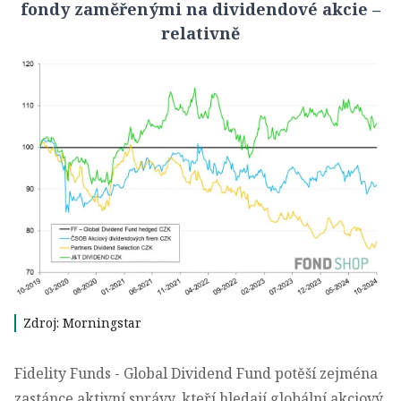
fondy zaměřenými na dividendové akcie –
relativně
Zdroj: Morningstar
Fidelity Funds - Global Dividend Fund potěší zejména
zastánce aktivní správy, kteří hledají globální akciový