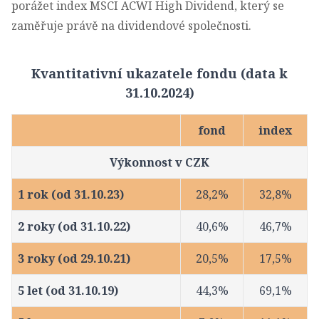
porážet index MSCI ACWI High Dividend, který se
zaměřuje právě na dividendové společnosti.
Kvantitativní ukazatele fondu (data k
31.10.2024)
fond
index
Výkonnost v CZK
1 rok (od 31.10.23)
28,2%
32,8%
2 roky (od 31.10.22)
40,6%
46,7%
3 roky (od 29.10.21)
20,5%
17,5%
5 let (od 31.10.19)
44,3%
69,1%