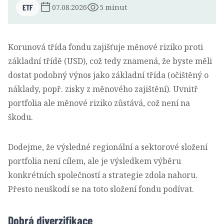
ETF
07.08.2026
5 minut
Korunová třída fondu zajišťuje měnové riziko proti
základní třídě (USD), což tedy znamená, že byste měli
dostat podobný výnos jako základní třída (očištěný o
náklady, popř. zisky z měnového zajištění). Uvnitř
portfolia ale měnové riziko zůstává, což není na
škodu.
Dodejme, že výsledné regionální a sektorové složení
portfolia není cílem, ale je výsledkem výběru
konkrétních společností a strategie zdola nahoru.
Přesto neuškodí se na toto složení fondu podívat.
Dobrá diverzifikace