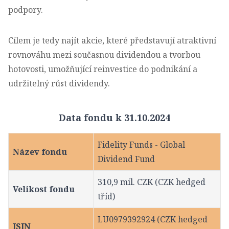
podpory.
Cílem je tedy najít akcie, které představují atraktivní
rovnováhu mezi současnou dividendou a tvorbou
hotovosti, umožňující reinvestice do podnikání a
udržitelný růst dividendy.
Data fondu k 31.10.2024
Fidelity Funds - Global
Název fondu
Dividend Fund
310,9 mil. CZK (CZK hedged
Velikost fondu
tříd)
LU0979392924 (CZK hedged
ISIN