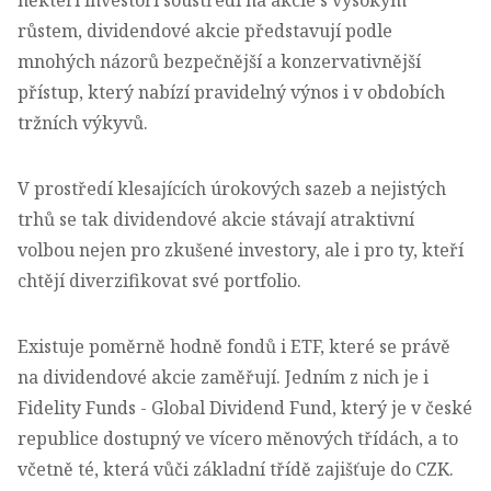
růstem, dividendové akcie představují podle
mnohých názorů bezpečnější a konzervativnější
přístup, který nabízí pravidelný výnos i v obdobích
tržních výkyvů.
V prostředí klesajících úrokových sazeb a nejistých
trhů se tak dividendové akcie stávají atraktivní
volbou nejen pro zkušené investory, ale i pro ty, kteří
chtějí diverzifikovat své portfolio.
Existuje poměrně hodně fondů i ETF, které se právě
na dividendové akcie zaměřují. Jedním z nich je i
Fidelity Funds - Global Dividend Fund, který je v české
republice dostupný ve vícero měnových třídách, a to
včetně té, která vůči základní třídě zajišťuje do CZK.