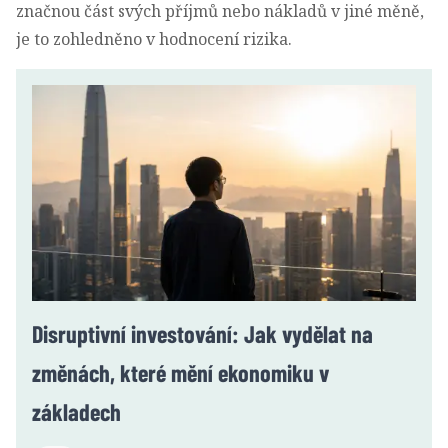
značnou část svých příjmů nebo nákladů v jiné měně,
je to zohledněno v hodnocení rizika.
Disruptivní investování: Jak vydělat na
změnách, které mění ekonomiku v
základech