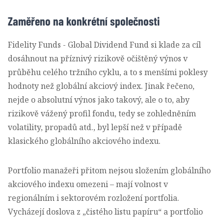
Zaměřeno na konkrétní společnosti
Fidelity Funds - Global Dividend Fund si klade za cíl
dosáhnout na příznivý rizikově očištěný výnos v
průběhu celého tržního cyklu, a to s menšími poklesy
hodnoty než globální akciový index. Jinak řečeno,
nejde o absolutní výnos jako takový, ale o to, aby
rizikově vážený profil fondu, tedy se zohledněním
volatility, propadů atd., byl lepší než v případě
klasického globálního akciového indexu.
Portfolio manažeři přitom nejsou složením globálního
akciového indexu omezeni – mají volnost v
regionálním i sektorovém rozložení portfolia.
Vycházejí doslova z „čistého listu papíru“ a portfolio