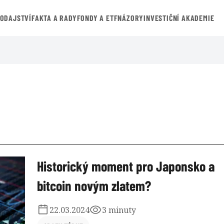
VODAJSTVÍ
FAKTA A RADY
FONDY A ETF
NÁZORY
INVESTIČNÍ AKADEMIE
Historický moment pro Japonsko a
bitcoin novým zlatem?
22.03.2024
3 minuty