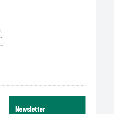
.
o
Newsletter