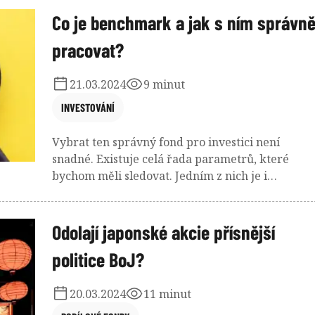
Co je benchmark a jak s ním správn
pracovat?
21.03.2024
9 minut
INVESTOVÁNÍ
Vybrat ten správný fond pro investici není
snadné. Existuje celá řada parametrů, které
bychom měli sledovat. Jedním z nich je i
benchmark.
Odolají japonské akcie přísnější
politice BoJ?
20.03.2024
11 minut