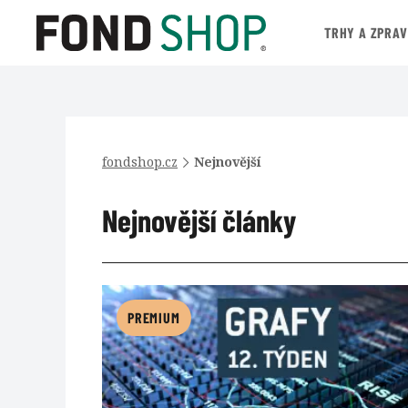
TRHY A ZPRA
fondshop.cz
Nejnovější
Nejnovější články
PREMIUM