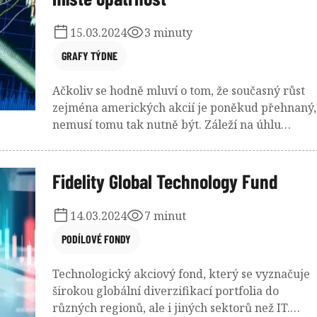
15.03.2024
3 minuty
GRAFY TÝDNE
Ačkoliv se hodně mluví o tom, že současný růst
zejména amerických akcií je poněkud přehnaný,
nemusí tomu tak nutně být. Záleží na úhlu
pohledu.
Fidelity Global Technology Fund
14.03.2024
7 minut
PODÍLOVÉ FONDY
Technologický akciový fond, který se vyznačuje
širokou globální diverzifikací portfolia do
různých regionů, ale i jiných sektorů než IT.