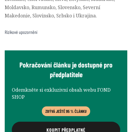
Moldavsko, Rumunsko, Slovensko, Severní
Makedonie, Slovinsko, Srbsko i Ukrajina.
Rizikové upozornění
Pokračování článku je dostupné pro
předplatitele
Odemkněte si exkluzivní obsah webu FOND
SHOP
ZBÝVÁ JEŠTĚ 95 % ČLÁNKU
KOUPIT PŘEDPLATNÉ