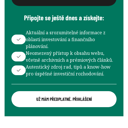
Připojte se ještě dnes a získejte:
Aktuální a srozumitelné informace z
oblasti investování a finančního
plánování.
Neomezený přístup k obsahu webu,
včetně archivních a prémiových článků.
Autentický zdroj rad, tipů a know-how
pro úspěšné investiční rozhodování.
UŽ MÁM PŘEDPLATNÉ. PŘIHLÁŠENÍ