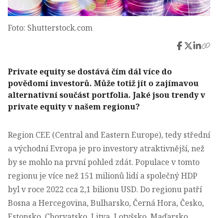
Foto: Shutterstock.com
Private equity se dostává čím dál více do
povědomí investorů. Může totiž jít o zajímavou
alternativní součást portfolia. Jaké jsou trendy v
private equity v našem regionu?
Region CEE (Central and Eastern Europe), tedy střední
a východní Evropa je pro investory atraktivnější, než
by se mohlo na první pohled zdát. Populace v tomto
regionu je více než 151 milionů lidí a společný HDP
byl v roce 2022 cca 2,1 bilionu USD. Do regionu patří
Bosna a Hercegovina, Bulharsko, Černá Hora, Česko,
Estonsko, Chorvatsko, Litva, Lotyšsko, Maďarsko,