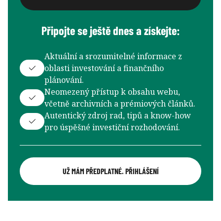
Připojte se ještě dnes a získejte:
Aktuální a srozumitelné informace z
oblasti investování a finančního
plánování.
Neomezený přístup k obsahu webu,
včetně archivních a prémiových článků.
Autentický zdroj rad, tipů a know-how
pro úspěšné investiční rozhodování.
UŽ MÁM PŘEDPLATNÉ. PŘIHLÁŠENÍ