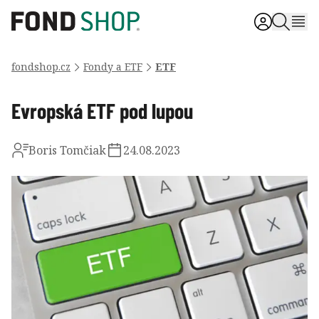
fondshop.cz
Fondy a ETF
ETF
Evropská ETF pod lupou
Boris Tomčiak
24.08.2023