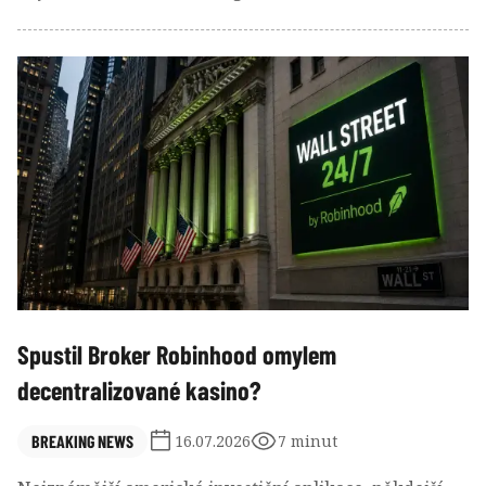
Rozhodnutí ministerstva zní nekompromisně.
Spustil Broker Robinhood omylem
decentralizované kasino?
BREAKING NEWS
16.07.2026
7 minut