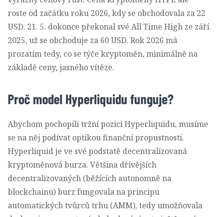
roste od začátku roku 2026, kdy se obchodovala za 22
USD. 21. 5. dokonce překonal své All Time High ze září
2025, už se obchoduje za 60 USD. Rok 2026 má
prozatím tedy, co se týče kryptoměn, minimálně na
základě ceny, jasného vítěze.
Proč model Hyperliquidu funguje?
Abychom pochopili tržní pozici Hyperliquidu, musíme
se na něj podívat optikou finanční propustnosti.
Hyperliquid je ve své podstatě decentralizovaná
kryptoměnová burza. Většina dřívějších
decentralizovaných (běžících autonomně na
blockchainu
) burz fungovala na principu
automatických tvůrců trhu (AMM), tedy umožňovala