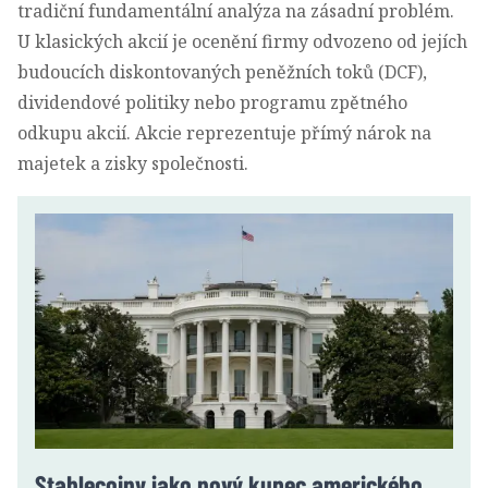
tradiční fundamentální analýza na zásadní problém.
U klasických akcií je ocenění firmy odvozeno od jejích
budoucích diskontovaných peněžních toků (DCF),
dividendové politiky nebo programu zpětného
odkupu akcií. Akcie reprezentuje přímý nárok na
majetek a zisky společnosti.
Stablecoiny jako nový kupec amerického