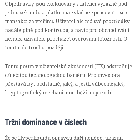
Objednávky jsou exekuovány s latencí výrazně pod
jednu sekundu a platforma zvládne zpracovat tisíce
transakcí za vteřinu. Uživatel ale má své prostředky
nadále plně pod kontrolou, a navíc pro obchodování
nemusí uživatelé procházet oveřování totožnosti. O
tomto ale trochu později.
Tento posun v uživatelské zkušenosti (UX) odstraňuje
důležitou technologickou bariéru. Pro investora
přestává být podstatné, jaký, a jestli vůbec nějaký,
kryptografický mechanismus běží na pozadí.
Tržní dominance v číslech
Že se Hyperliquidu opravdu daří nejlépe, ukazují