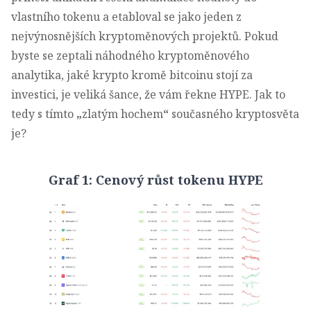
vlastního tokenu a etabloval se jako jeden z
nejvýnosnějších kryptoměnových projektů. Pokud
byste se zeptali náhodného kryptoměnového
analytika, jaké krypto kromě bitcoinu stojí za
investici, je veliká šance, že vám řekne HYPE. Jak to
tedy s tímto
„
zlatým hochem
“
současného kryptosvěta
je?
Graf 1:
Cenový růst tokenu HYPE