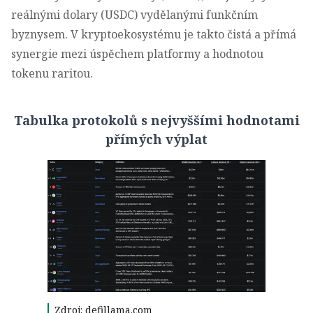
reálnými dolary (USDC) vydělanými funkčním
byznysem. V kryptoekosystému je takto čistá a přímá
synergie mezi úspěchem platformy a hodnotou
tokenu raritou.
Tabulka protokolů s nejvyššími hodnotami
přímých výplat
Zdroj: defillama.com