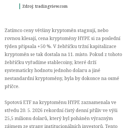
Zdroj: tradingview.com
Zatímco ceny většiny kryptoměn stagnují, nebo
rovnou klesají, cena kryptoměny HYPE si za poslední
týden připsala +50 %. V žebříčku tržní kapitalizace
kryptoměn se tak dostala na 11. místo. Pokud z tohoto
žebříčku vyřadíme stablecoiny, které drží
systematicky hodnotu jednoho dolaru a jiné
nestandardní kryptoměny, byla by dokonce na osmé
příčce.
Spotová ETF na kryptoměnu HYPE zaznamenala ve
středu 20. 5. 2026 rekordní čistý denní příliv ve výši
25,5 milionu dolarů, který byl poháněn výrazným
zájmem ze strany institucionálních investorů. Tento