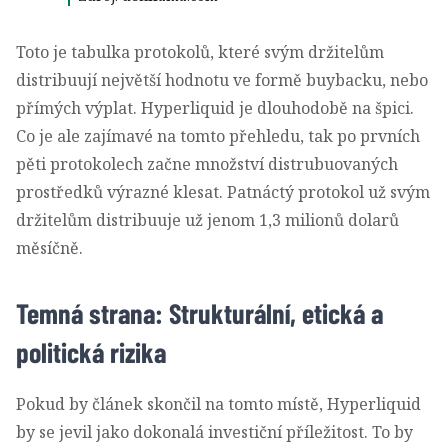
Toto je tabulka protokolů, které svým držitelům
distribuují největší hodnotu ve formě buybacku, nebo
přímých výplat. Hyperliquid je dlouhodobě na špici.
Co je ale zajímavé na tomto přehledu, tak po prvních
pěti protokolech začne množství distrubuovaných
prostředků výrazné klesat. Patnáctý protokol už svým
držitelům distribuuje už jenom 1,3 milionů dolarů
měsíčně.
Temná strana: Strukturální, etická a
politická rizika
Pokud by článek skončil na tomto místě, Hyperliquid
by se jevil jako dokonalá investiční příležitost. To by