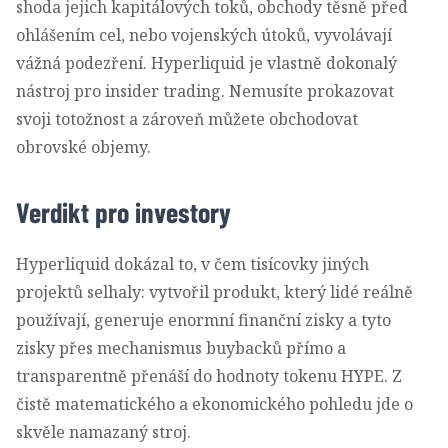
shoda jejich kapitálových toků, obchody těsně před
ohlášením cel, nebo vojenských útoků, vyvolávají
vážná podezření. Hyperliquid je vlastně dokonalý
nástroj pro insider trading. Nemusíte prokazovat
svoji totožnost a zároveň můžete obchodovat
obrovské objemy.
Verdikt pro investory
Hyperliquid dokázal to, v čem tisícovky jiných
projektů selhaly: vytvořil produkt, který lidé reálně
používají, generuje enormní finanční zisky a tyto
zisky přes mechanismus buybacků přímo a
transparentně přenáší do hodnoty tokenu HYPE. Z
čistě matematického a ekonomického pohledu jde o
skvěle namazaný stroj.