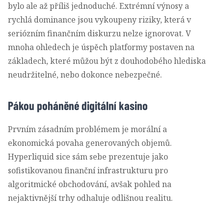
bylo ale až příliš jednoduché. Extrémní výnosy a
rychlá dominance jsou vykoupeny riziky, která v
seriózním finančním diskurzu nelze ignorovat. V
mnoha ohledech je úspěch platformy postaven na
základech, které můžou být z douhodobého hlediska
neudržitelné, nebo dokonce nebezpečné.
Pákou poháněné digitální kasino
Prvním zásadním problémem je morální a
ekonomická povaha generovaných objemů.
Hyperliquid sice sám sebe prezentuje jako
sofistikovanou finanční infrastrukturu pro
algoritmické obchodování, avšak pohled na
nejaktivnější trhy odhaluje odlišnou realitu.