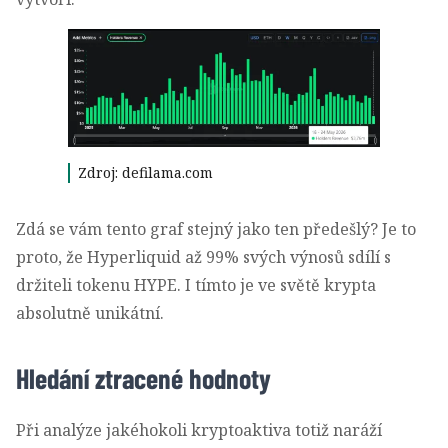
Zdroj: defilama.com
Zdá se vám tento graf stejný jako ten předešlý? Je to
proto, že Hyperliquid až 99% svých výnosů sdílí s
držiteli tokenu HYPE. I tímto je ve světě krypta
absolutně unikátní.
Hledání ztracené hodnoty
Při analýze jakéhokoli kryptoaktiva totiž naráží