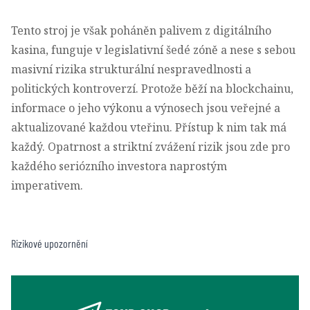
Tento stroj je však poháněn palivem z digitálního
kasina, funguje v legislativní šedé zóně a nese s sebou
masivní rizika strukturální nespravedlnosti a
politických kontroverzí. Protože běží na blockchainu,
informace o jeho výkonu a výnosech jsou veřejné a
aktualizované každou vteřinu. Přístup k nim tak má
každý. Opatrnost a striktní zvážení rizik jsou zde pro
každého seriózního investora naprostým
imperativem.
Rizikové upozornění