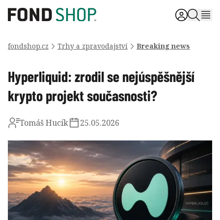
fondshop.cz
Trhy a zpravodajství
Breaking news
Hyperliquid: zrodil se nejúspěšnější
krypto projekt současnosti?
Tomáš Hucík
25.05.2026