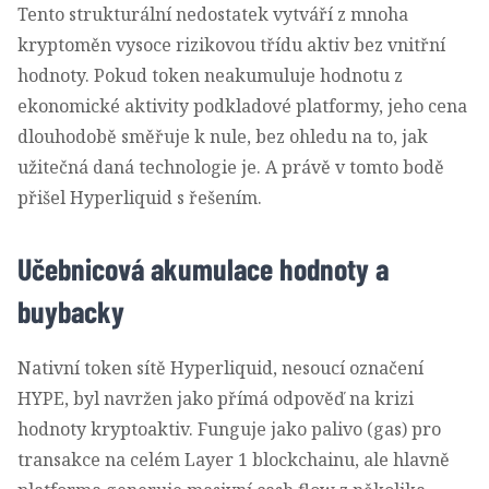
Tento strukturální nedostatek vytváří z mnoha
kryptoměn vysoce rizikovou třídu aktiv bez vnitřní
hodnoty. Pokud token neakumuluje hodnotu z
ekonomické aktivity podkladové platformy, jeho cena
dlouhodobě směřuje k nule, bez ohledu na to, jak
užitečná daná technologie je. A právě v tomto bodě
přišel Hyperliquid s řešením.
Učebnicová akumulace hodnoty a
buybacky
Nativní token sítě Hyperliquid, nesoucí označení
HYPE, byl navržen jako přímá odpověď na krizi
hodnoty kryptoaktiv. Funguje jako palivo (gas) pro
transakce na celém Layer 1 blockchainu, ale hlavně