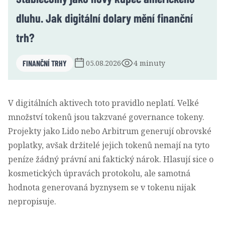
dluhu. Jak digitální dolary mění finanční
trh?
FINANČNÍ TRHY
05.08.2026
4 minuty
V digitálních aktivech toto pravidlo neplatí. Velké
množství tokenů jsou takzvané governance tokeny.
Projekty jako Lido nebo Arbitrum generují obrovské
poplatky, avšak držitelé jejich tokenů nemají na tyto
peníze žádný právní ani faktický nárok. Hlasují sice o
kosmetických úpravách protokolu, ale samotná
hodnota generovaná byznysem se v tokenu nijak
nepropisuje.