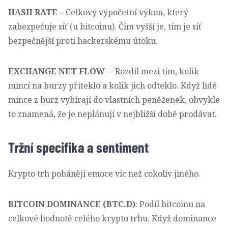
HASH RATE –
Celkový výpočetní výkon, který
zabezpečuje síť (u bitcoinu). Čím vyšší je, tím je síť
bezpečnější proti hackerskému útoku.
EXCHANGE NET FLOW –
Rozdíl mezi tím, kolik
mincí na burzy přiteklo a kolik jich odteklo. Když lidé
mince z burz vybírají do vlastních peněženek, obvykle
to znamená, že je neplánují v nejbližší době prodávat.
Tržní specifika a sentiment
Krypto trh pohánějí emoce víc než cokoliv jiného.
BITCOIN DOMINANCE (BTC.D)
: Podíl bitcoinu na
celkové hodnotě celého krypto trhu. Když dominance