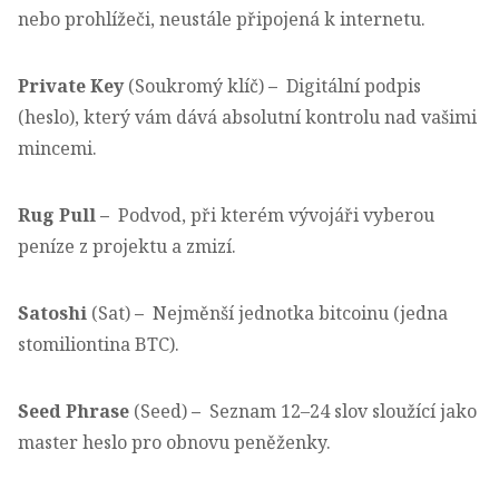
nebo prohlížeči, neustále připojená k internetu.
Private Key
(Soukromý klíč)
–
Digitální podpis
(heslo), který vám dává absolutní kontrolu nad vašimi
mincemi.
Rug Pull
–
Podvod, při kterém vývojáři vyberou
peníze z projektu a zmizí.
Satoshi
(Sat)
–
Nejměnší jednotka bitcoinu (jedna
stomiliontina BTC).
Seed Phrase
(Seed)
–
Seznam 12–24 slov sloužící jako
master heslo pro obnovu peněženky.