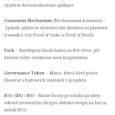
využívat decentralizované aplikace.
Consensus Mechanism
(Mechanismus konsensu)
–
Způsob, jakým se účastníci sítě shodnou na platnosti
transakcí. (viz Proof of Stake a Proof of Work)
Fork
–
Rozštěpení blockchainu na dvě větve, při
kterém může vzniknout nová kryptoměna.
Governance Token
–
Mince, která dává právo
hlasovat o budoucích změnách v projektu.
ICO / IDO / IEO
–
Různé formy prvotního prodeje
tokenů investorům (krypto obdoba vstupu na burzu,
neboli IPO).