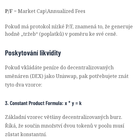
P/F
= Market Cap\Annualized Fees
Pokud má protokol nízké P/F, znamená to, že generuje
hodně „tržeb“ (poplatků) v poměru ke své ceně.
Poskytování likvidity
Pokud vkládáte peníze do decentralizovaných
směnáren (DEX) jako Uniswap, pak potřebujete znát
tyto dva vzorce:
3. Constant Product Formula: x * y = k
Základní vzorec většiny decentralizovaných burz.
Říká, že součin množství dvou tokenů v poolu musí
zůstat konstantní.