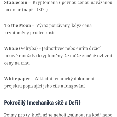
Stablecoin
–
Kryptoměna s pevnou cenou navázanou
na dolar (např. USDT).
To the Moon
–
Výraz používaný, když cena
kryptoměny prudce roste.
Whale
(Velryba)
–
Jednotlivec nebo entita držící
takové množství kryptoměny, že může značně ovlivnit
ceny na trhu.
Whitepaper
–
Základní technický dokument
projektu popisující jeho cíle a fungování.
Pokročilý (mechanika sítě a DeFi)
Pojmy pro ty, kteří už se nebojí „sáhnout na kód“ nebo