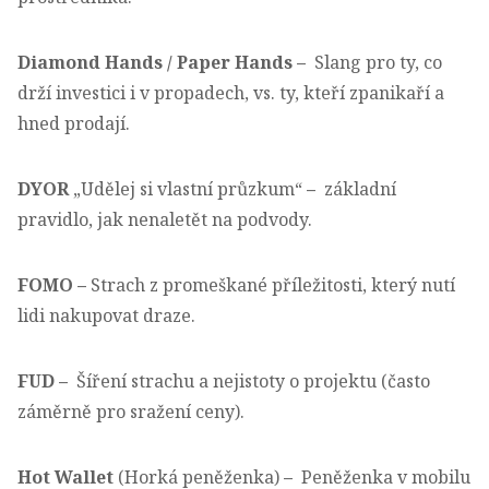
Diamond Hands / Paper Hands –
Slang pro ty, co
drží investici i v propadech, vs. ty, kteří zpanikaří a
hned prodají.
DYOR
„Udělej si vlastní průzkum“
–
základní
pravidlo, jak nenaletět na podvody.
FOMO
–
Strach z promeškané příležitosti, který nutí
lidi nakupovat draze.
FUD
–
Šíření strachu a nejistoty o projektu (často
záměrně pro sražení ceny).
Hot Wallet
(Horká peněženka)
–
Peněženka v mobilu