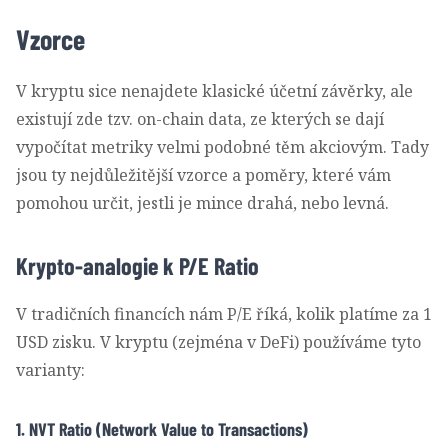
Vzorce
V kryptu sice nenajdete klasické účetní závěrky, ale
existují zde tzv. on-chain data, ze kterých se dají
vypočítat metriky velmi podobné těm akciovým. Tady
jsou ty nejdůležitější vzorce a poměry, které vám
pomohou určit, jestli je mince drahá, nebo levná.
Krypto-analogie k P/E Ratio
V tradičních financích nám P/E říká, kolik platíme za 1
USD zisku. V kryptu (zejména v DeFi) používáme tyto
varianty:
1. NVT Ratio (Network Value to Transactions)