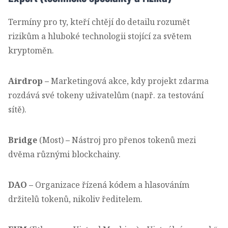
Termíny pro ty, kteří chtějí do detailu rozumět
rizikům a hluboké technologii stojící za světem
kryptoměn.
Airdrop
–
Marketingová akce, kdy projekt zdarma
rozdává své tokeny uživatelům (např. za testování
sítě).
Bridge
(Most)
–
Nástroj pro přenos tokenů mezi
dvěma různými blockchainy.
DAO
–
Organizace řízená kódem a hlasováním
držitelů tokenů, nikoliv ředitelem.