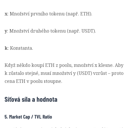
x
: Množství prvního tokenu (např. ETH).
y
: Množství druhého tokenu (např. USDT).
k
: Konstanta.
Když někdo koupí ETH z poolu, množství x klesne. Aby
k zůstalo stejné, musí množství y (USDT) vzrůst – proto
cena ETH v poolu stoupne.
Síťová síla a hodnota
5. Market Cap / TVL Ratio