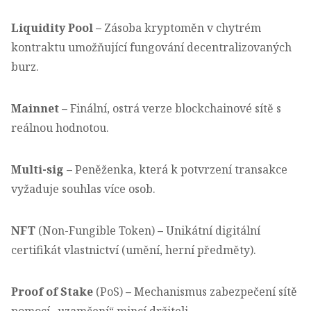
Liquidity Pool
–
Zásoba kryptoměn v chytrém
kontraktu umožňující fungování decentralizovaných
burz.
Mainnet
–
Finální, ostrá verze blockchainové sítě s
reálnou hodnotou.
Multi-sig
–
Peněženka, která k potvrzení transakce
vyžaduje souhlas více osob.
NFT
(Non-Fungible Token)
–
Unikátní digitální
certifikát vlastnictví (umění, herní předměty).
Proof of Stake
(PoS)
–
Mechanismus zabezpečení sítě