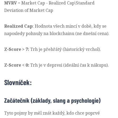
MVRV
= Market Cap - Realized Cap\Standard
Deviation of Market Cap
Realized Cap
: Hodnota všech mincí v době, kdy se
naposledy pohnuly na blockchainu (ne dnešní cena).
Z-Score > 7:
Trh je přehřátý (historický vrchol).
Z-Score < 0:
Trh je v depresi (ideální čas k nákupu).
Slovníček:
Začátečník (základy, slang a psychologie)
Tyto pojmy by měl znát každý, kdo chce poprvé