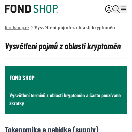
fondshop.cz
Vysvětlení pojmů z oblasti kryptoměn
Vysvětlení pojmů z oblasti kryptoměn
FOND SHOP
Vysvětlení termínů z oblasti kryptoměn a často používané
zkratky
Tokenomika a nabídka (supply)