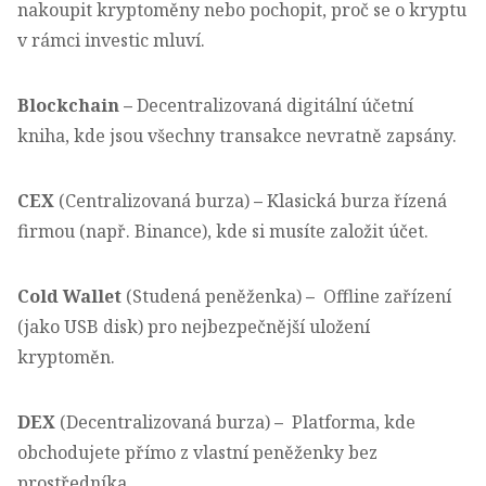
nakoupit kryptoměny nebo pochopit, proč se o kryptu
v rámci investic mluví.
Blockchain
–
Decentralizovaná digitální účetní
kniha, kde jsou všechny transakce nevratně zapsány.
CEX
(Centralizovaná burza)
–
Klasická burza řízená
firmou (např. Binance), kde si musíte založit účet.
Cold Wallet
(Studená peněženka)
–
Offline zařízení
(jako USB disk) pro nejbezpečnější uložení
kryptoměn.
DEX
(Decentralizovaná burza)
–
Platforma, kde
obchodujete přímo z vlastní peněženky bez
prostředníka.