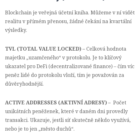
Blockchain je veřejná účetní kniha. Můžeme v ní vidět
realitu v přímém přenosu, žádné čekání na kvartální
výsledky.
TVL (TOTAL VALUE LOCKED) –
Celková hodnota
majetku „uzamčeného“ v protokolu. Je to klíčový
ukazatel pro DeFi (decentralizované finance) – čím víc
peněz lidé do protokolu vloží, tím je považován za
důvěryhodnější.
ACTIVE ADDRESSES (AKTIVNÍ ADRESY) –
Počet
unikátních peněženek, které v daném dni provedly
transakci. Ukazuje, jestli síť skutečně někdo využívá,
nebo je to jen „město duchů“.