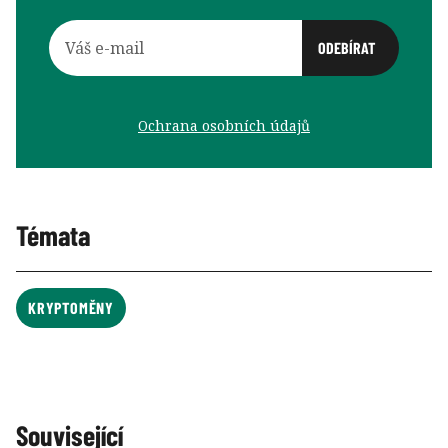
Ochrana osobních údajů
Témata
KRYPTOMĚNY
Související