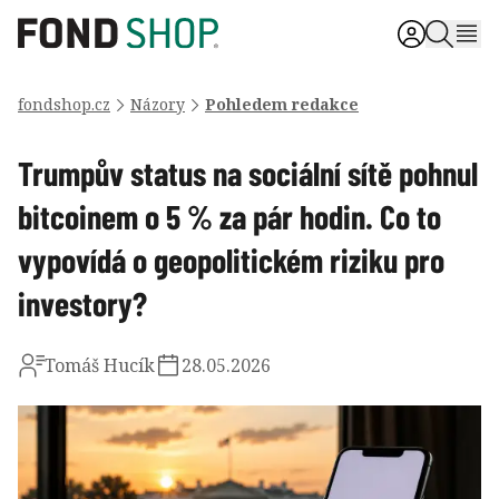
fondshop.cz
Názory
Pohledem redakce
Trumpův status na sociální sítě pohnul
bitcoinem o 5 % za pár hodin. Co to
vypovídá o geopolitickém riziku pro
investory?
Tomáš Hucík
28.05.2026