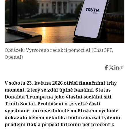
Obrázek: Vytvořeno redakcí pomocí AI (ChatGPT,
OpenAI)
V sobotu 23. května 2026 otřásl finančními trhy
moment, který se zdál úplně banální. Status
Donalda Trumpa na jeho vlastní sociální síti
Truth Social. Prohlášení o „z velké části
vyjednané“ mírové dohodě na Blízkém východě
dokázalo během několika hodin smazat týdenní
prodejní tlak a připsat bitcoinu pět procent k