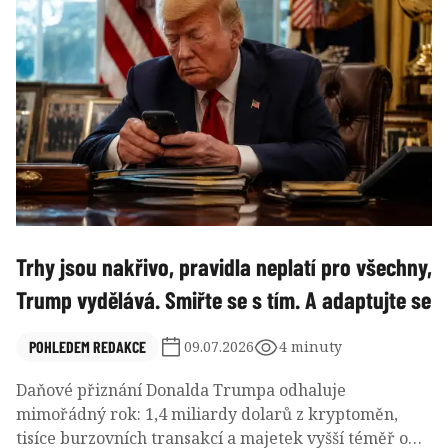
diametrálně odlišná.
Trhy jsou nakřivo, pravidla neplatí pro všechny,
Trump vydělává. Smiřte se s tím. A adaptujte se
POHLEDEM REDAKCE
09.07.2026
4 minuty
Daňové přiznání Donalda Trumpa odhaluje
mimořádný rok: 1,4 miliardy dolarů z kryptoměn,
tisíce burzovních transakcí a majetek vyšší téměř o