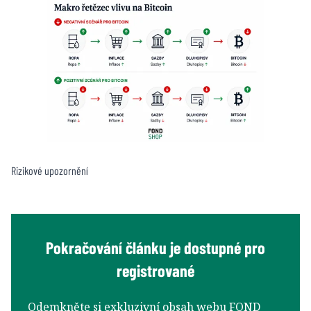
Rizikové upozornění
Pokračování článku je dostupné pro
registrované
Odemkněte si exkluzivní obsah webu FOND