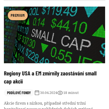
PREMIUM
Regiony USA a EM zmírnily zaostávání small
cap akcií
PODÍLOVÉ FONDY
30.04.2024
18 minut
Akcie firem s nízkou, případně střední tržní