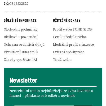
CZ48532827
DIČ:
DŮLEŽITÉ INFORMACE
UŽITEČNÉ ODKAZY
Obchodní podmínky
Profil webu FOND SHOP
Rizikové upozornění
Ceník předplatného
Ochrana osobních údajů
Mediální profil a inzerce
Vysvětlení ukazatelů
Externí spolupráce
Zásady využívání AI
Tiráž webu
Newsletter
Nenechte si ujít to nejdůležitější ze světa investic a
financí –⁠⁠⁠⁠⁠⁠ přihlaste se k odběru novinek.