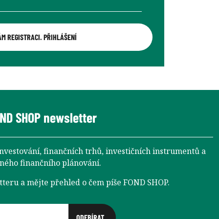
ÁM REGISTRACI. PŘIHLÁŠENÍ
ND SHOP newsletter
investování, finančních trhů, investičních instrumentů a
aného finančního plánování.
etteru a mějte přehled o čem píše FOND SHOP.