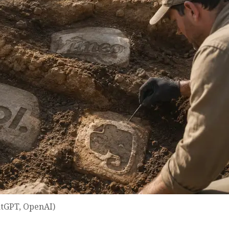
atGPT, OpenAI)