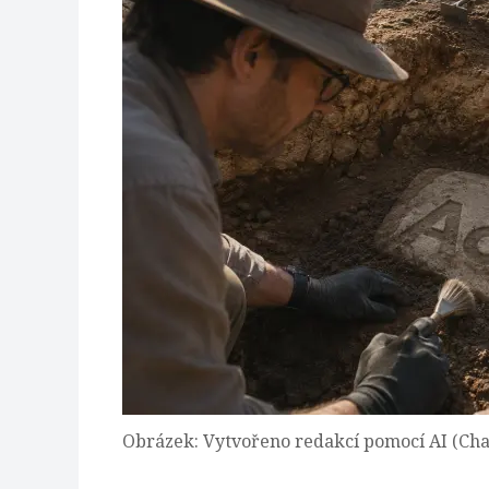
Obrázek: Vytvořeno redakcí pomocí AI (Ch