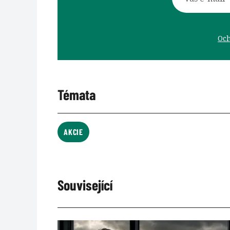
Och
Témata
AKCIE
Související