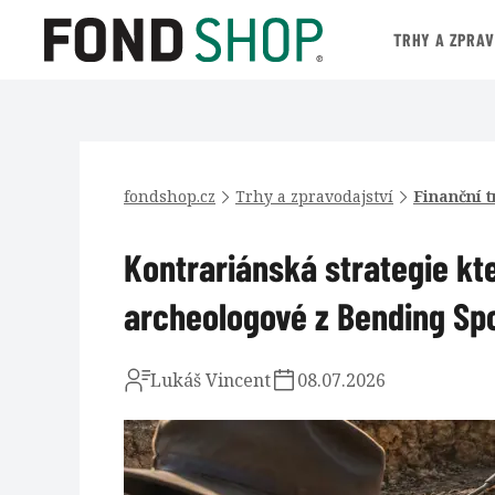
TRHY A ZPRA
fondshop.cz
Trhy a zpravodajství
Finanční t
Kontrariánská strategie kte
archeologové z Bending Sp
Lukáš Vincent
08.07.2026