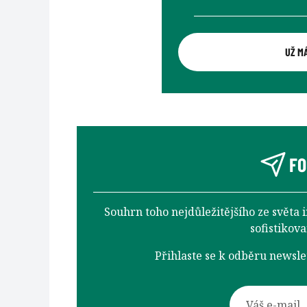
UŽ M
FO
Souhrn toho nejdůležitějšího ze světa 
sofistikov
Přihlaste se k odběru newsl