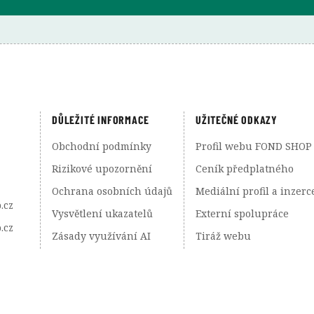
DŮLEŽITÉ INFORMACE
UŽITEČNÉ ODKAZY
Obchodní podmínky
Profil webu FOND SHOP
Rizikové upozornění
Ceník předplatného
Ochrana osobních údajů
Mediální profil a inzerc
.cz
Vysvětlení ukazatelů
Externí spolupráce
.cz
Zásady využívání AI
Tiráž webu