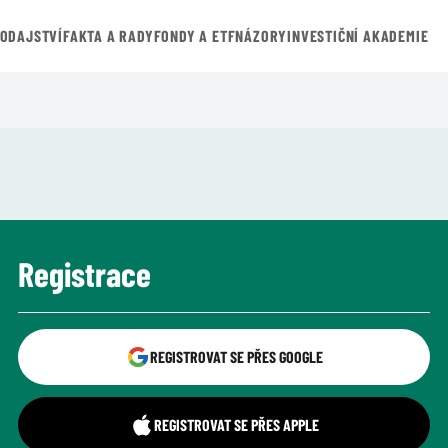
VODAJSTVÍ
FAKTA A RADY
FONDY A ETF
NÁZORY
INVESTIČNÍ AKADEMIE
Registrace
REGISTROVAT SE PŘES GOOGLE
REGISTROVAT SE PŘES APPLE