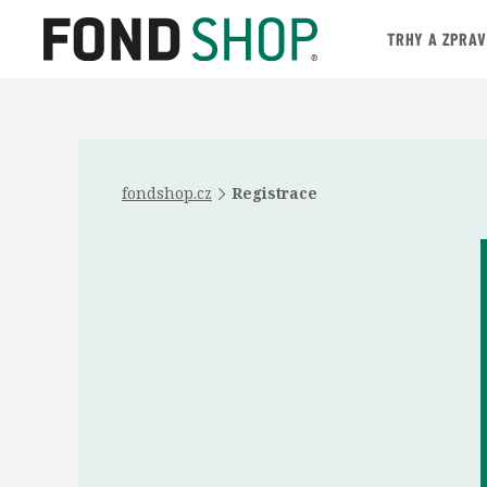
TRHY A ZPRA
fondshop.cz
Registrace