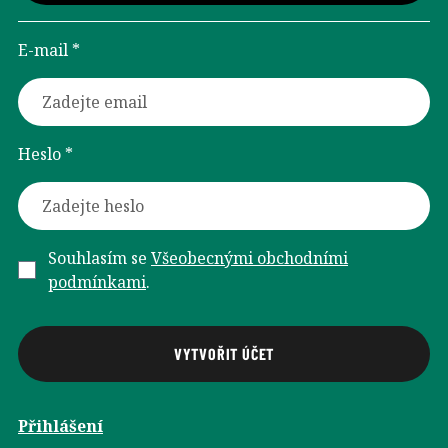
E-mail *
Heslo *
Souhlasím se
Všeobecnými obchodními
podmínkami
.
Přihlášení