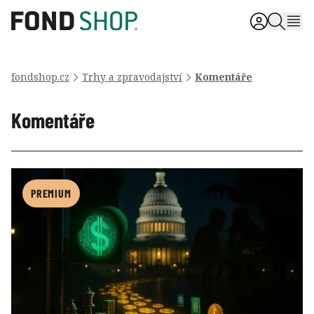
fondshop.cz
Trhy a zpravodajství
Komentáře
Komentáře
PREMIUM