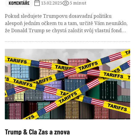
KOMENTÁŘE
13.02.2025
5 minut
Pokud sledujete Trumpovu dosavadní politiku
alespoň jedním očkem tu a tam, určitě Vám neuniklo,
že Donald Trump se chystá založit svůj vlastní fond
pro Ameriku.
Trump & Cla Zas a znova