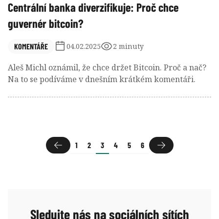
Centrální banka diverzifikuje: Proč chce
guvernér bitcoin?
KOMENTÁŘE
04.02.2025
2 minuty
Aleš Michl oznámil, že chce držet Bitcoin. Proč a nač?
Na to se podíváme v dnešním krátkém komentáři.
1
2
3
4
5
6
Sledujte nás na sociálních sítích