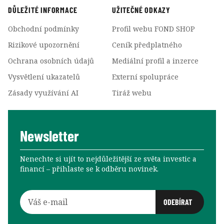
DŮLEŽITÉ INFORMACE
UŽITEČNÉ ODKAZY
Obchodní podmínky
Profil webu FOND SHOP
Rizikové upozornění
Ceník předplatného
Ochrana osobních údajů
Mediální profil a inzerce
Vysvětlení ukazatelů
Externí spolupráce
Zásady využívání AI
Tiráž webu
Newsletter
Nenechte si ujít to nejdůležitější ze světa investic a
financí –⁠⁠⁠⁠⁠⁠ přihlaste se k odběru novinek.