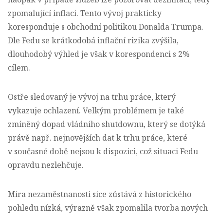
zpomalující inflaci. Tento vývoj prakticky
koresponduje s obchodní politikou Donalda Trumpa.
Dle Fedu se krátkodobá inflační rizika zvýšila,
dlouhodobý výhled je však v korespondenci s 2%
cílem.
Ostře sledovaný je vývoj na trhu práce, který
vykazuje ochlazení. Velkým problémem je také
zmíněný dopad vládního shutdownu, který se dotýká
právě např. nejnovějších dat k trhu práce, které
v současné době nejsou k dispozici, což situaci Fedu
opravdu nezlehčuje.
Míra nezaměstnanosti sice zůstává z historického
pohledu nízká, výrazně však zpomalila tvorba nových