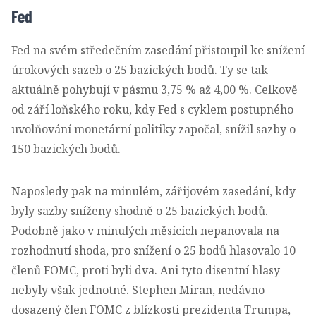
Fed
Fed na svém středečním zasedání přistoupil ke snížení
úrokových sazeb o 25 bazických bodů. Ty se tak
aktuálně pohybují v pásmu 3,75 % až 4,00 %. Celkově
od září loňského roku, kdy Fed s cyklem postupného
uvolňování monetární politiky započal, snížil sazby o
150 bazických bodů.
Naposledy pak na minulém, zářijovém zasedání, kdy
byly sazby sníženy shodně o 25 bazických bodů.
Podobně jako v minulých měsících nepanovala na
rozhodnutí shoda, pro snížení o 25 bodů hlasovalo 10
členů FOMC, proti byli dva. Ani tyto disentní hlasy
nebyly však jednotné. Stephen Miran, nedávno
dosazený člen FOMC z blízkosti prezidenta Trumpa,