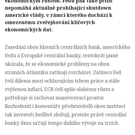
ekonomickým růstem. Fedu pak také příliš
nepomáhá aktuálně probíhající shutdown
americké vlády, v rámci kterého dochází k
omezenému zveřejňování klíčových
ekonomických dat.
Zasedání obou hlavních centrálních bank, amerického
Fedu a Evropské centrální banky, tentokrát jasně
ukázala, že se ekonomické problémy na obou
stranách Atlantiku začínají rozcházet. Zatímco Fed
řeší dilema mezi ochlazujícím trhem práce a stále
zvýšenou inflací, ECB čelí spíše slabému růstu a
potřebuje si zachovat manévrovací prostor.
Rozhodnutí i komentáře představitelů obou institucí
tak investoři bedlivě sledují, protože právě centrální
banky dnes určují tempo dalšího vývoje na trzích.