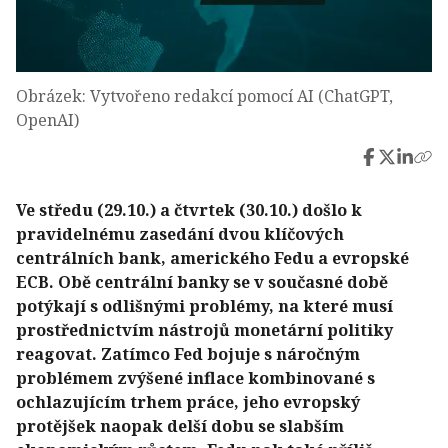
Obrázek: Vytvořeno redakcí pomocí AI (ChatGPT,
OpenAI)
Ve středu (29.10.) a čtvrtek (30.10.) došlo k
pravidelnému zasedání dvou klíčových
centrálních bank, amerického Fedu a evropské
ECB. Obě centrální banky se v současné době
potýkají s odlišnými problémy, na které musí
prostřednictvím nástrojů monetární politiky
reagovat. Zatímco Fed bojuje s náročným
problémem zvýšené inflace kombinované s
ochlazujícím trhem práce, jeho evropský
protějšek naopak delší dobu se slabším