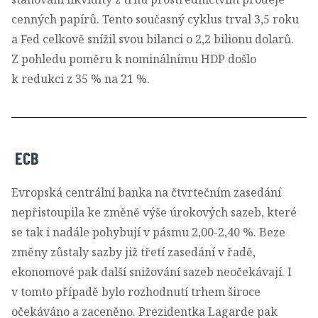
cenných papírů. Tento současný cyklus trval 3,5 roku
a Fed celkově snížil svou bilanci o 2,2 bilionu dolarů.
Z pohledu poměru k nominálnímu HDP došlo
k redukci z 35 % na 21 %.
ECB
Evropská centrální banka na čtvrtečním zasedání
nepřistoupila ke změně výše úrokových sazeb, které
se tak i nadále pohybují v pásmu 2,00-2,40 %. Beze
změny zůstaly sazby již třetí zasedání v řadě,
ekonomové pak další snižování sazeb neočekávají. I
v tomto případě bylo rozhodnutí trhem široce
očekáváno a zaceněno. Prezidentka Lagarde pak