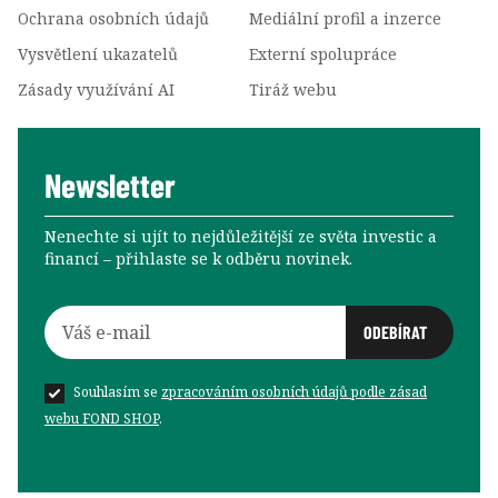
Ochrana osobních údajů
Mediální profil a inzerce
Vysvětlení ukazatelů
Externí spolupráce
Zásady využívání AI
Tiráž webu
Newsletter
Nenechte si ujít to nejdůležitější ze světa investic a
financí –⁠⁠⁠⁠⁠⁠ přihlaste se k odběru novinek.
Souhlasím se
zpracováním osobních údajů podle zásad
webu FOND SHOP
.