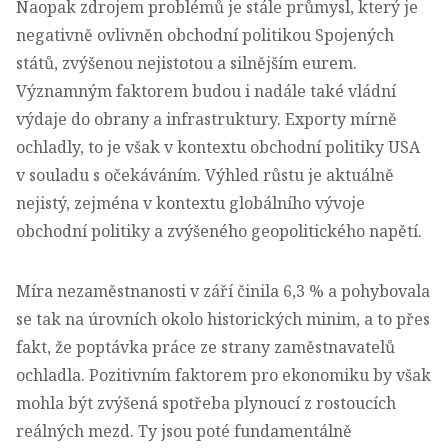
Naopak zdrojem problémů je stále průmysl, který je
negativně ovlivněn obchodní politikou Spojených
států, zvýšenou nejistotou a silnějším eurem.
Významným faktorem budou i nadále také vládní
výdaje do obrany a infrastruktury. Exporty mírně
ochladly, to je však v kontextu obchodní politiky USA
v souladu s očekáváním. Výhled růstu je aktuálně
nejistý, zejména v kontextu globálního vývoje
obchodní politiky a zvýšeného geopolitického napětí.
Míra nezaměstnanosti v září činila 6,3 % a pohybovala
se tak na úrovních okolo historických minim, a to přes
fakt, že poptávka práce ze strany zaměstnavatelů
ochladla. Pozitivním faktorem pro ekonomiku by však
mohla být zvýšená spotřeba plynoucí z rostoucích
reálných mezd. Ty jsou poté fundamentálně