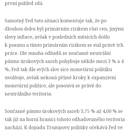
první pohled zdá.
Samotný Fed tuto situaci komentuje tak, že po
dlouhou dobu byl primárním rizikem růst cen, jinými
slovy inflace, avšak v posledních měsících došlo
k posunu a tímto primárním rizikem se stal právě trh
práce. Dle mnoha odhadů se současné neutrální
pásmo úrokových sazeb pohybuje někde mezi 3 % a 4
%, Fed tak dle svých slov sice monetární politiku
uvolňuje, avšak nekoná přímé kroky k expanzivní
monetární politice, ale posouvá se právě do
neutrálního teritoria.
Současné pásmo úrokových sazeb 3,75 % až 4,00 % se
tak již na horní hranici tohoto odhadovaného teritoria
nachází. K dopadu Trumpovy politiky očekává Fed ve