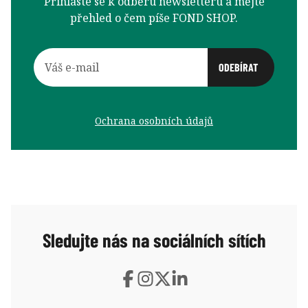
Přihlaste se k odběru newsletteru a mějte
přehled o čem píše FOND SHOP.
Ochrana osobních údajů
Sledujte nás na sociálních sítích