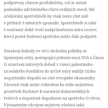
podpořeny růstem produktivity, což je nutná
podmínka udržitelného růstu reálných mezd. Dle
očekávání spotřebitelů by však tento růst měl
v příštích 9 měsících zpomalit. Spotřebitelé si také
v současné době tvoří nadprůměrnou míru rezerv,
která právě budoucí spotřebu může dále podpořit.
Dosažení dohody ve věci obchodní politiky se
Spojenými státy, postupující jednání mezi USA a Čínou
či uzavření mírových dohod v rámci palestinsko-
izraelského konfliktu do určité míry snížily rizika
negativního dopadu na růst evropské ekonomiky.
Zároveň však může vzhledem ke stále nejistému
prostředí docházet k narušení dodavatelských
řetězců a negativně dopadnout na spotřebu či vývoz.
Významným zdrojem nejistoty zůstává také