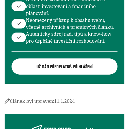
oblasti investování a finančního
plánování.
Neomezený přístup k obsahu webu,
včetně archivních a prémiových článků.
Autentický zdroj rad, tipů a know-how
pro úspěšné investiční rozhodování.
UŽ MÁM PŘEDPLATNÉ. PŘIHLÁŠENÍ
Článek byl upraven:
11.1.2024