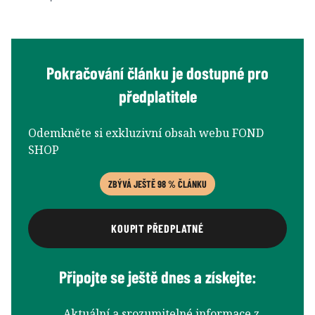
Pokračování článku je dostupné pro
předplatitele
Odemkněte si exkluzivní obsah webu FOND
SHOP
ZBÝVÁ JEŠTĚ 98 % ČLÁNKU
KOUPIT PŘEDPLATNÉ
Připojte se ještě dnes a získejte:
Aktuální a srozumitelné informace z