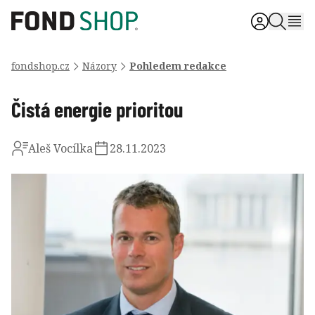
fondshop.cz
Názory
Pohledem redakce
Čistá energie prioritou
Aleš Vocílka
28.11.2023