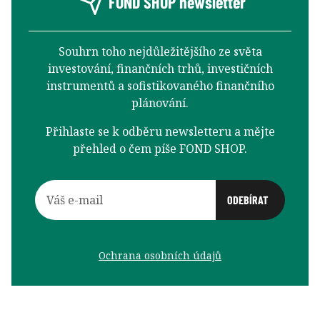
FOND SHOP newsletter
Souhrn toho nejdůležitějšího ze světa
investování, finančních trhů, investičních
instrumentů a sofistikovaného finančního
plánování.
Přihlaste se k odběru newsletteru a mějte
přehled o čem píše FOND SHOP.
Ochrana osobních údajů