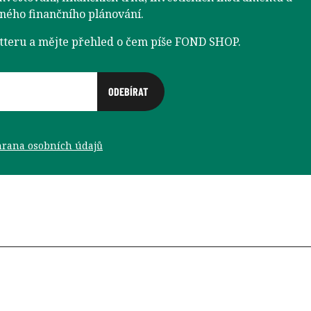
aného finančního plánování.
etteru a mějte přehled o čem píše FOND SHOP.
rana osobních údajů