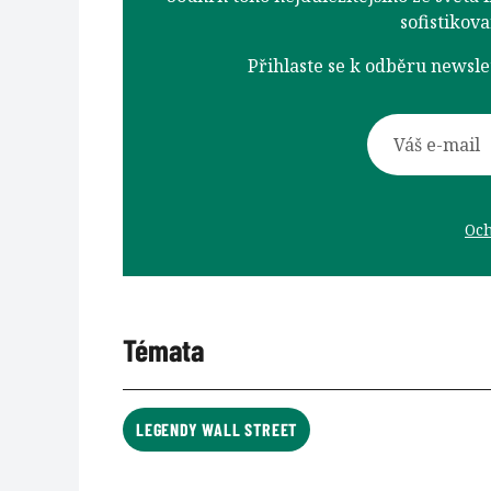
sofistikov
Přihlaste se k odběru newsl
Och
Témata
LEGENDY WALL STREET