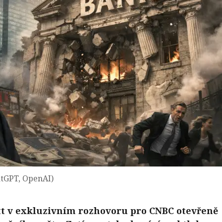
atGPT, OpenAI)
tt v exkluzivním rozhovoru pro CNBC otevřeně