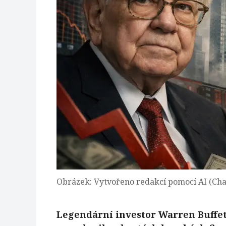
Obrázek: Vytvořeno redakcí pomocí AI (Ch
Legendární investor Warren Buffe