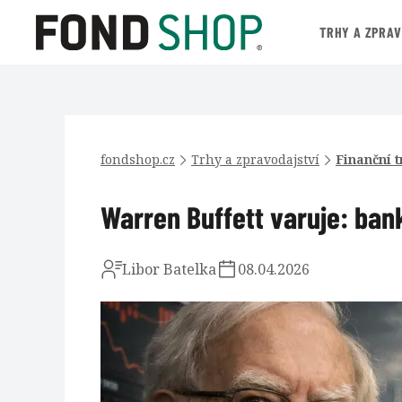
TRHY A ZPRA
fondshop.cz
Trhy a zpravodajství
Finanční t
Warren Buffett varuje: ban
Libor Batelka
08.04.2026